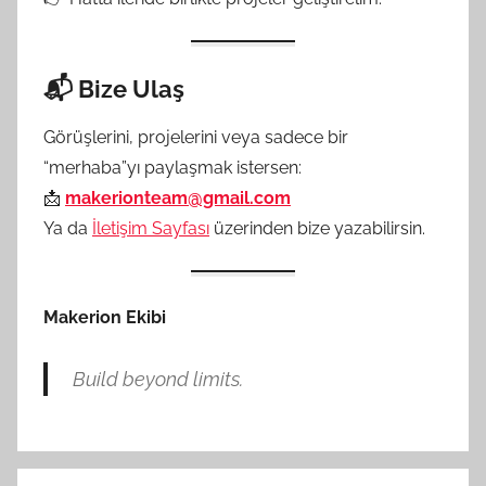
📬 Bize Ulaş
Görüşlerini, projelerini veya sadece bir
“merhaba”yı paylaşmak istersen:
📩
makerionteam@gmail.com
Ya da
İletişim Sayfası
üzerinden bize yazabilirsin.
Makerion Ekibi
Build beyond limits.