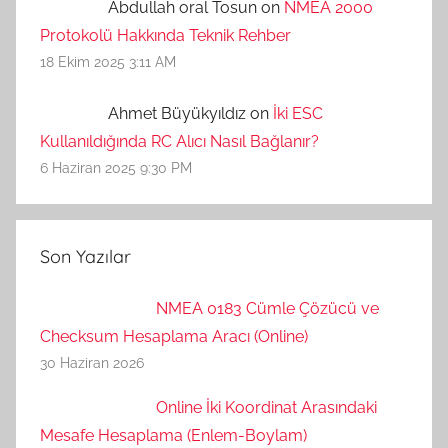
Abdullah oral Tosun on
NMEA 2000
Protokolü Hakkında Teknik Rehber
18 Ekim 2025 3:11 AM
Ahmet Büyükyıldız on
İki ESC
Kullanıldığında RC Alıcı Nasıl Bağlanır?
6 Haziran 2025 9:30 PM
Son Yazılar
NMEA 0183 Cümle Çözücü ve
Checksum Hesaplama Aracı (Online)
30 Haziran 2026
Online İki Koordinat Arasındaki
Mesafe Hesaplama (Enlem-Boylam)