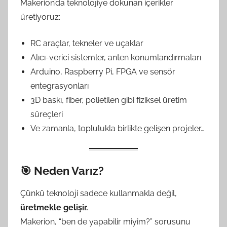
Makerion’da teknolojiye dokunan içerikler
üretiyoruz:
RC araçlar, tekneler ve uçaklar
Alıcı-verici sistemler, anten konumlandırmaları
Arduino, Raspberry Pi, FPGA ve sensör
entegrasyonları
3D baskı, fiber, polietilen gibi fiziksel üretim
süreçleri
Ve zamanla, toplulukla birlikte gelişen projeler…
🎯 Neden Varız?
Çünkü teknoloji sadece kullanmakla değil,
üretmekle gelişir.
Makerion, “ben de yapabilir miyim?” sorusunu