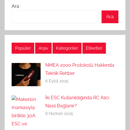
Ara
Ara
Popüler
Arşiv
Kategoriler
Etiketler
NMEA 2000 Protokolü Hakkında
Teknik Rehber
6 Eylül 2025
İki ESC Kullanıldığında RC Alıcı
Nasıl Bağlanır?
6 Haziran 2025