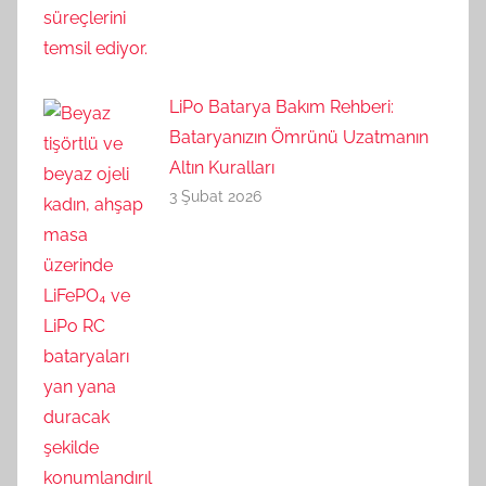
LiPo Batarya Bakım Rehberi:
Bataryanızın Ömrünü Uzatmanın
Altın Kuralları
3 Şubat 2026