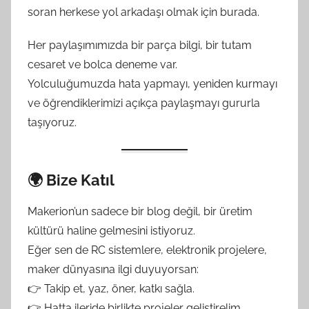
soran herkese yol arkadaşı olmak için burada.
Her paylaşımımızda bir parça bilgi, bir tutam
cesaret ve bolca deneme var.
Yolculuğumuzda hata yapmayı, yeniden kurmayı
ve öğrendiklerimizi açıkça paylaşmayı gururla
taşıyoruz.
🌍 Bize Katıl
Makerion’un sadece bir blog değil, bir üretim
kültürü haline gelmesini istiyoruz.
Eğer sen de RC sistemlere, elektronik projelere,
maker dünyasına ilgi duyuyorsan:
👉 Takip et, yaz, öner, katkı sağla.
👉 Hatta ileride birlikte projeler geliştirelim.