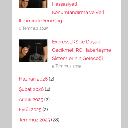
Hassasiyetli
Konumlandırma ve Veri
İletiminde Yeni Çağ
6 Temmuz 2025
ExpressLRS ile Düşük
Gecikmeli RC Haberleşme
Sistemlerinin Geleceği
5 Temmuz 2025
Haziran 2026
(2)
Şubat 2026
(4)
Aralık 2025
(2)
Eylül 2025
(2)
Temmuz 2025
(28)