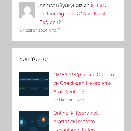
Ahmet Büyükyıldız on
İki ESC
Kullanıldığında RC Alıcı Nasıl
Bağlanır?
6 Haziran 2025 9:30 PM
Son Yazılar
NMEA 0183 Cümle Çözücü
ve Checksum Hesaplama
Aracı (Online)
30 Haziran 2026
Online İki Koordinat
Arasındaki Mesafe
Hesaplama (Enlem-