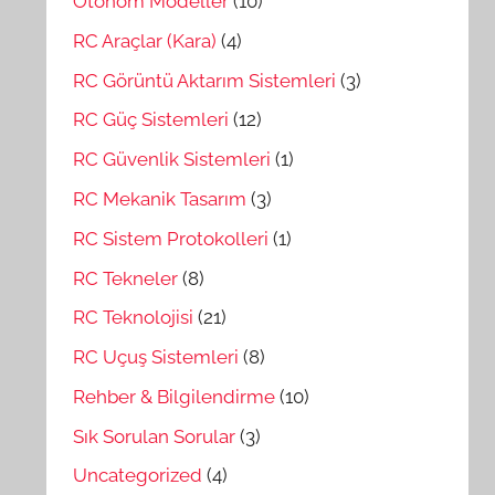
Otonom Modeller
(10)
RC Araçlar (Kara)
(4)
RC Görüntü Aktarım Sistemleri
(3)
RC Güç Sistemleri
(12)
RC Güvenlik Sistemleri
(1)
RC Mekanik Tasarım
(3)
RC Sistem Protokolleri
(1)
RC Tekneler
(8)
RC Teknolojisi
(21)
RC Uçuş Sistemleri
(8)
Rehber & Bilgilendirme
(10)
Sık Sorulan Sorular
(3)
Uncategorized
(4)