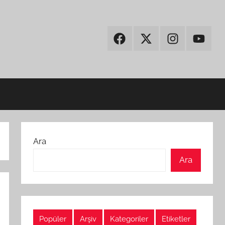
Facebook
Twitter
Instagram
Youtub
Ara
Ara
Popüler
Arşiv
Kategoriler
Etiketler