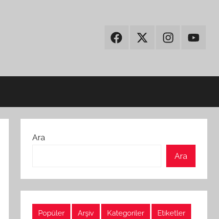
Facebook
Twitter
Instagram
Youtub
Ara
Ara
Popüler
Arşiv
Kategoriler
Etiketler