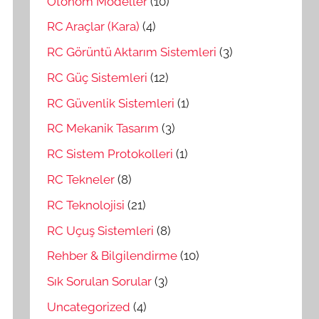
Otonom Modeller
(10)
RC Araçlar (Kara)
(4)
RC Görüntü Aktarım Sistemleri
(3)
RC Güç Sistemleri
(12)
RC Güvenlik Sistemleri
(1)
RC Mekanik Tasarım
(3)
RC Sistem Protokolleri
(1)
RC Tekneler
(8)
RC Teknolojisi
(21)
RC Uçuş Sistemleri
(8)
Rehber & Bilgilendirme
(10)
Sık Sorulan Sorular
(3)
Uncategorized
(4)