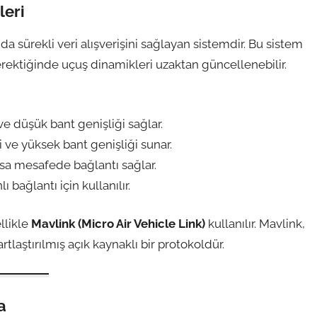
leri
da sürekli veri alışverişini sağlayan sistemdir. Bu sistem
 gerektiğinde uçuş dinamikleri uzaktan güncellenebilir.
e düşük bant genişliği sağlar.
 ve yüksek bant genişliği sunar.
ısa mesafede bağlantı sağlar.
ı bağlantı için kullanılır.
llikle
Mavlink (Micro Air Vehicle Link)
kullanılır. Mavlink,
rtlaştırılmış açık kaynaklı bir protokoldür.
a