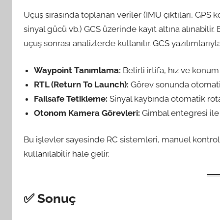
Uçuş sırasında toplanan veriler (IMU çıktıları, GPS k
sinyal gücü vb.) GCS üzerinde kayıt altına alınabilir. 
uçuş sonrası analizlerde kullanılır. GCS yazılımlarıyl
Waypoint Tanımlama:
Belirli irtifa, hız ve konu
RTL (Return To Launch):
Görev sonunda otomatik
Failsafe Tetikleme:
Sinyal kaybında otomatik rota
Otonom Kamera Görevleri:
Gimbal entegresi ile 
Bu işlevler sayesinde RC sistemleri, manuel kont
kullanılabilir hale gelir.
✅
Sonuç