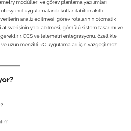
elemetry modülleri ve görev planlama yazılımları
rofesyonel uygulamalarda kullanılabilen akıllı
erilerin analiz edilmesi, görev rotalarının otomatik
 alışverişinin yapılabilmesi, gömülü sistem tasarımı ve
gerektirir. GCS ve telemetri entegrasyonu, özellikle
i ve uzun menzilli RC uygulamaları için vazgeçilmez
yor?
r?
lır?