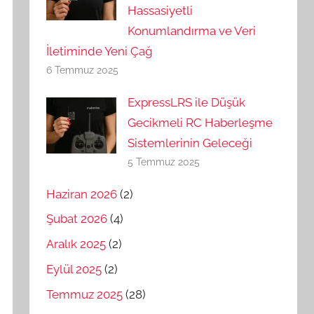
Hassasiyetli
Konumlandırma ve Veri
İletiminde Yeni Çağ
6 Temmuz 2025
ExpressLRS ile Düşük
Gecikmeli RC Haberleşme
Sistemlerinin Geleceği
5 Temmuz 2025
Haziran 2026
(2)
Şubat 2026
(4)
Aralık 2025
(2)
Eylül 2025
(2)
Temmuz 2025
(28)