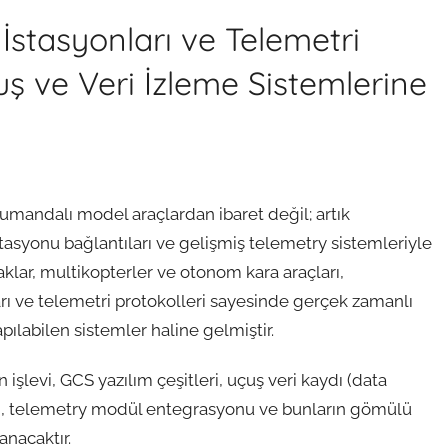
İstasyonları ve Telemetri
 ve Veri İzleme Sistemlerine
kumandalı model araçlardan ibaret değil; artık
stasyonu bağlantıları ve gelişmiş telemetry sistemleriyle
lar, multikopterler ve otonom kara araçları,
ı ve telemetri protokolleri sayesinde gerçek zamanlı
ılabilen sistemler haline gelmiştir.
 işlevi, GCS yazılım çeşitleri, uçuş veri kaydı (data
ri, telemetry modül entegrasyonu ve bunların gömülü
anacaktır.