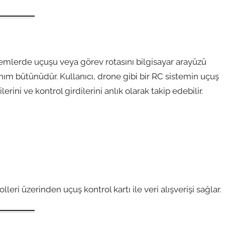
emlerde uçuşu veya görev rotasını bilgisayar arayüzü
ım bütünüdür. Kullanıcı, drone gibi bir RC sistemin uçuş
ni ve kontrol girdilerini anlık olarak takip edebilir.
leri üzerinden uçuş kontrol kartı ile veri alışverişi sağlar.