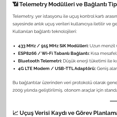
📶
Telemetry Modülleri ve Bağlantı Tip
Telemetry, yer istasyonu ile uçuş kontrol kartı arasın
sayesinde anlık uçuş verileri kullanıcıya iletilir ve
Kullanılan bağlantı teknolojileri:
433 MHz / 915 MHz SiK Modülleri:
Uzun menzil v
ESP8266 / Wi-Fi Tabanlı Bağlantı:
Kısa mesafeli
Bluetooth Telemetri:
Düşük enerji tüketimi ile k
4G LTE Modem / USB-TTL Adaptörü:
Geniş alanl
Bu bağlantılar üzerinden veri protokolü olarak gene
2009 yılında geliştirilmiş, otonom araçlar için standa
📈
Uçuş Verisi Kaydı ve Görev Planlam