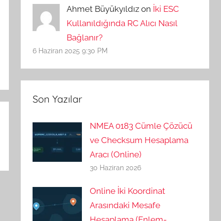
Ahmet Büyükyıldız on
İki ESC
Kullanıldığında RC Alıcı Nasıl
Bağlanır?
6 Haziran 2025 9:30 PM
Son Yazılar
NMEA 0183 Cümle Çözücü
ve Checksum Hesaplama
Aracı (Online)
30 Haziran 2026
Online İki Koordinat
Arasındaki Mesafe
Hesaplama (Enlem-