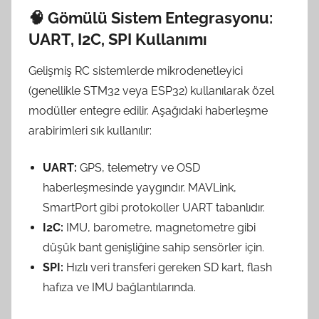
🧠
Gömülü Sistem Entegrasyonu:
UART, I2C, SPI Kullanımı
Gelişmiş RC sistemlerde mikrodenetleyici
(genellikle STM32 veya ESP32) kullanılarak özel
modüller entegre edilir. Aşağıdaki haberleşme
arabirimleri sık kullanılır:
UART:
GPS, telemetry ve OSD
haberleşmesinde yaygındır. MAVLink,
SmartPort gibi protokoller UART tabanlıdır.
I2C:
IMU, barometre, magnetometre gibi
düşük bant genişliğine sahip sensörler için.
SPI:
Hızlı veri transferi gereken SD kart, flash
hafıza ve IMU bağlantılarında.