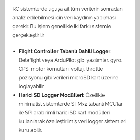
RC sistemlerde uçuşa ait tüm verilerin sonradan
analiz edilebilmesi için veri kaydının yapılması
gerekir. Bu işlem genellikle iki farklı sistemle
gerçekleştirilir:
Flight Controller Tabanlı Dahili Logger:
Betaflight veya ArduPilot gibi yazılımlar, gyro,
GPS, motor komutları, voltaj, throttle
pozisyonu gibi verileri microSD kart üzerine
loglayabilir.
Harici SD Logger Modülleri:
Özellikle
minimalist sistemlerde STM32 tabanlı MCU’lar
ile SPI arabirimli harici SD kart modülleri
kullanılarak özelleştirilmiş veri logger sistemleri
kurulabilir.