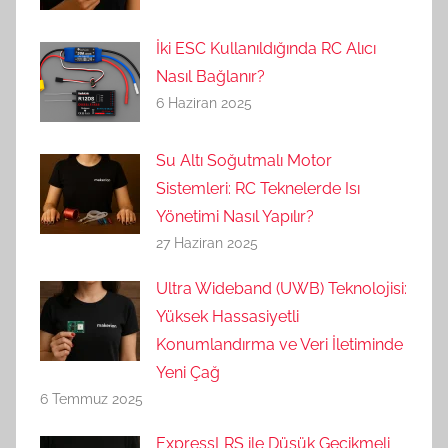
İki ESC Kullanıldığında RC Alıcı
Nasıl Bağlanır?
6 Haziran 2025
Su Altı Soğutmalı Motor
Sistemleri: RC Teknelerde Isı
Yönetimi Nasıl Yapılır?
27 Haziran 2025
Ultra Wideband (UWB) Teknolojisi:
Yüksek Hassasiyetli
Konumlandırma ve Veri İletiminde
Yeni Çağ
6 Temmuz 2025
ExpressLRS ile Düşük Gecikmeli