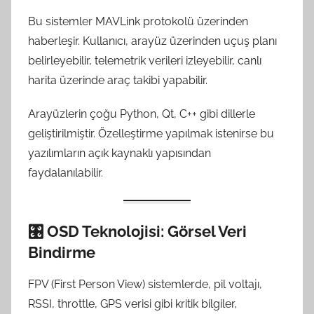
Bu sistemler MAVLink protokolü üzerinden
haberleşir. Kullanıcı, arayüz üzerinden uçuş planı
belirleyebilir, telemetrik verileri izleyebilir, canlı
harita üzerinde araç takibi yapabilir.
Arayüzlerin çoğu Python, Qt, C++ gibi dillerle
geliştirilmiştir. Özelleştirme yapılmak istenirse bu
yazılımların açık kaynaklı yapısından
faydalanılabilir.
🎛️
OSD Teknolojisi: Görsel Veri
Bindirme
FPV (First Person View) sistemlerde, pil voltajı,
RSSI, throttle, GPS verisi gibi kritik bilgiler,