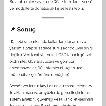
Bu arabirimler sayesinde RC sistem, farklı sensör
ve modüllerle donatılarak kişiselleştirilebilir.
📌
Sonuç
RC hobi sistemlerinde kullanılan donanım ve
yazılım altyapısı, sadece sürüş kontrolüyle sınırlı
değildir. Veri kayıt sistemleri, OSD tabanlı görsel
bildirimler, GCS arayüzleri ve gömülü
entegrasyonlar; RC sistemlerini, uçtan uca
mühendislik çözümüne dönüştürür.
Sensör verilerinin kayıt altına alınması, telemetry
ile aktarılması ve arayüzlerde görselleştirilmesi;
sistem analizini, güvenliği ve kullanıcı etkileşimini
ileri seviyeye taşır. Bu sistemlerin doğru