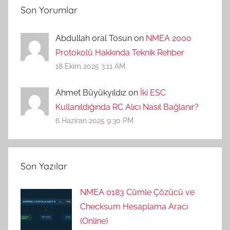
Son Yorumlar
Abdullah oral Tosun on
NMEA 2000
Protokolü Hakkında Teknik Rehber
18 Ekim 2025 3:11 AM
Ahmet Büyükyıldız on
İki ESC
Kullanıldığında RC Alıcı Nasıl Bağlanır?
6 Haziran 2025 9:30 PM
Son Yazılar
NMEA 0183 Cümle Çözücü ve
Checksum Hesaplama Aracı
(Online)