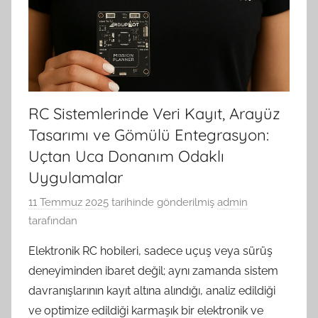
RC Sistemlerinde Veri Kayıt, Arayüz
Tasarımı ve Gömülü Entegrasyon:
Uçtan Uca Donanım Odaklı
Uygulamalar
11 Temmuz 2025
tarihinde gönderilmiş
admin
tarafından
Elektronik RC hobileri, sadece uçuş veya sürüş
deneyiminden ibaret değil; aynı zamanda sistem
davranışlarının kayıt altına alındığı, analiz edildiği
ve optimize edildiği karmaşık bir elektronik ve