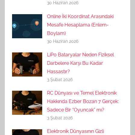
30 Haziran 2026
Online İki Koordinat Arasındaki
Mesafe Hesaplama (Enlem-
Boylam)
30 Haziran 2026
LiPo Bataryalar Neden Fiziksel
Darbelere Karşı Bu Kadar
Hassastır?
3 Şubat 2026
RC Dünyası ve Temel Elektronik
Hakkında Ezber Bozan 7 Gerçek:
Sadece Bir “Oyuncak” mı?
3 Şubat 2026
Elektronik Dünyasının Gizli