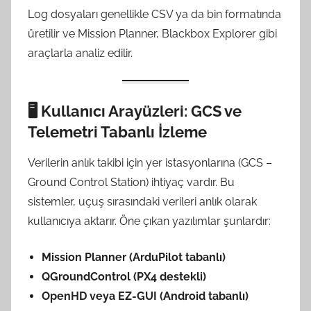
Log dosyaları genellikle CSV ya da bin formatında
üretilir ve Mission Planner, Blackbox Explorer gibi
araçlarla analiz edilir.
🖥️
Kullanıcı Arayüzleri: GCS ve
Telemetri Tabanlı İzleme
Verilerin anlık takibi için yer istasyonlarına (GCS –
Ground Control Station) ihtiyaç vardır. Bu
sistemler, uçuş sırasındaki verileri anlık olarak
kullanıcıya aktarır. Öne çıkan yazılımlar şunlardır:
Mission Planner (ArduPilot tabanlı)
QGroundControl (PX4 destekli)
OpenHD veya EZ-GUI (Android tabanlı)