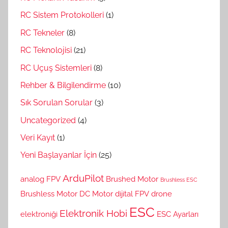
RC Sistem Protokolleri
(1)
RC Tekneler
(8)
RC Teknolojisi
(21)
RC Uçuş Sistemleri
(8)
Rehber & Bilgilendirme
(10)
Sık Sorulan Sorular
(3)
Uncategorized
(4)
Veri Kayıt
(1)
Yeni Başlayanlar İçin
(25)
ArduPilot
analog FPV
Brushed Motor
Brushless ESC
Brushless Motor
DC Motor
dijital FPV
drone
ESC
Elektronik Hobi
elektroniği
ESC Ayarları