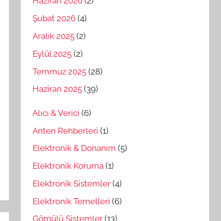
Haziran 2026
(2)
Şubat 2026
(4)
Aralık 2025
(2)
Eylül 2025
(2)
Temmuz 2025
(28)
Haziran 2025
(39)
Alıcı & Verici
(6)
Anten Rehberleri
(1)
Elektronik & Donanım
(5)
Elektronik Koruma
(1)
Elektronik Sistemler
(4)
Elektronik Temelleri
(6)
Gömülü Sistemler
(13)