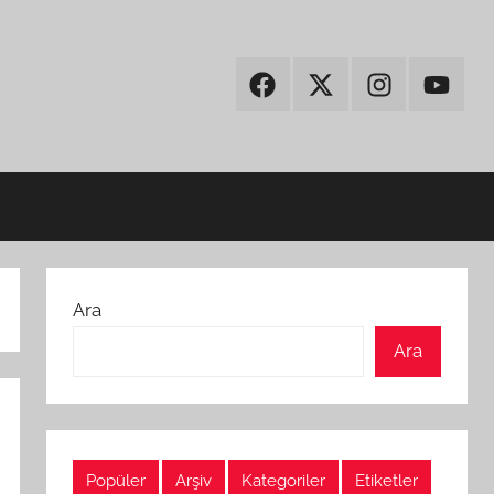
Facebook
Twitter
Instagram
Youtub
Ara
Ara
Popüler
Arşiv
Kategoriler
Etiketler