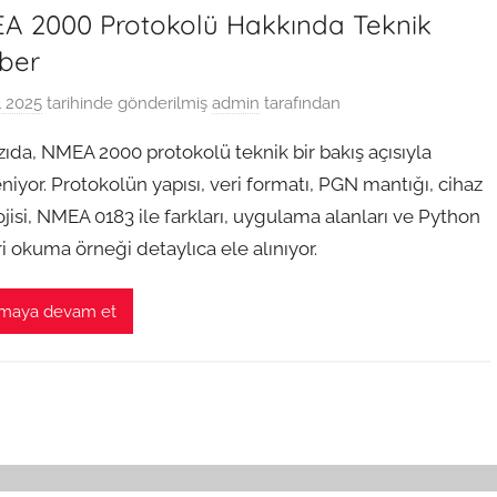
A 2000 Protokolü Hakkında Teknik
ber
l 2025
tarihinde gönderilmiş
admin
tarafından
zıda, NMEA 2000 protokolü teknik bir bakış açısıyla
niyor. Protokolün yapısı, veri formatı, PGN mantığı, cihaz
jisi, NMEA 0183 ile farkları, uygulama alanları ve Python
ri okuma örneği detaylıca ele alınıyor.
maya devam et