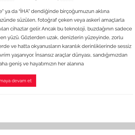
e” ya da “İHA” dendiğinde birçoğumuzun aklına
zünde süzülen, fotoğraf çeken veya askerî amaçlarla
ılan cihazlar gelir. Ancak bu teknoloji, buzdağının sadece
en yüzü. Gözlerden uzak, denizlerin yüzeyinde, zorlu
erde ve hatta okyanusların karanlık derinliklerinde sessiz
vrim yaşanıyor. İnsansız araçlar dünyası, sandığımızdan
aha geniş ve hayatımızın her alanına
maya devam et