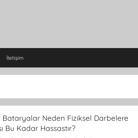
İletişim
o Bataryalar Neden Fiziksel Darbelere
şı Bu Kadar Hassastır?