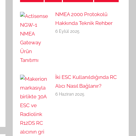
NMEA 2000 Protokolü
Hakkında Teknik Rehber
6 Eylül 2025
İki ESC Kullanıldığında RC
Alıcı Nasıl Bağlanır?
6 Haziran 2025