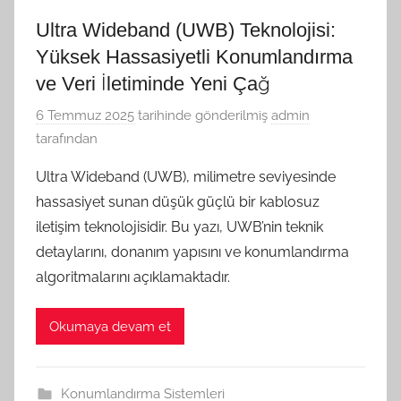
Ultra Wideband (UWB) Teknolojisi:
Yüksek Hassasiyetli Konumlandırma
ve Veri İletiminde Yeni Çağ
6 Temmuz 2025
tarihinde gönderilmiş
admin
tarafından
Ultra Wideband (UWB), milimetre seviyesinde
hassasiyet sunan düşük güçlü bir kablosuz
iletişim teknolojisidir. Bu yazı, UWB’nin teknik
detaylarını, donanım yapısını ve konumlandırma
algoritmalarını açıklamaktadır.
Okumaya devam et
Konumlandırma Sistemleri