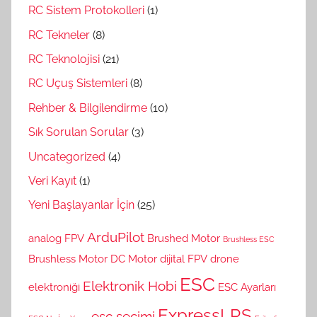
RC Sistem Protokolleri
(1)
RC Tekneler
(8)
RC Teknolojisi
(21)
RC Uçuş Sistemleri
(8)
Rehber & Bilgilendirme
(10)
Sık Sorulan Sorular
(3)
Uncategorized
(4)
Veri Kayıt
(1)
Yeni Başlayanlar İçin
(25)
ArduPilot
analog FPV
Brushed Motor
Brushless ESC
Brushless Motor
DC Motor
dijital FPV
drone
ESC
Elektronik Hobi
elektroniği
ESC Ayarları
ExpressLRS
esc seçimi