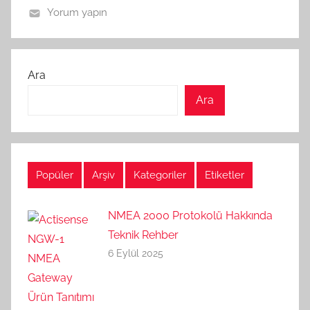
Yorum yapın
Ara
Ara
Popüler
Arşiv
Kategoriler
Etiketler
NMEA 2000 Protokolü Hakkında
Teknik Rehber
6 Eylül 2025