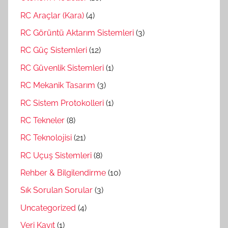
RC Araçlar (Kara)
(4)
RC Görüntü Aktarım Sistemleri
(3)
RC Güç Sistemleri
(12)
RC Güvenlik Sistemleri
(1)
RC Mekanik Tasarım
(3)
RC Sistem Protokolleri
(1)
RC Tekneler
(8)
RC Teknolojisi
(21)
RC Uçuş Sistemleri
(8)
Rehber & Bilgilendirme
(10)
Sık Sorulan Sorular
(3)
Uncategorized
(4)
Veri Kayıt
(1)