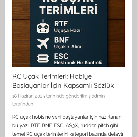
RC Uçak Terimleri: Hobiye
Başlayanlar İçin Kapsamlı Sözlük
18 Haziran 2025
tarihinde gönderilmiş
admin
tarafından
RC uçak hobisine yeni başlayanlar için hazırlanan
bu yazı, RTF, BNF, ESC, AS3X, rudder, pitch gibi
temel RC uçak terimlerini kategori bazında detaylı