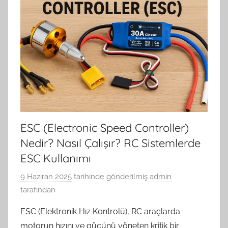
ESC (Electronic Speed Controller)
Nedir? Nasıl Çalışır? RC Sistemlerde
ESC Kullanımı
9 Haziran 2025
tarihinde gönderilmiş
admin
tarafından
ESC (Elektronik Hız Kontrolü), RC araçlarda
motorun hızını ve gücünü yöneten kritik bir