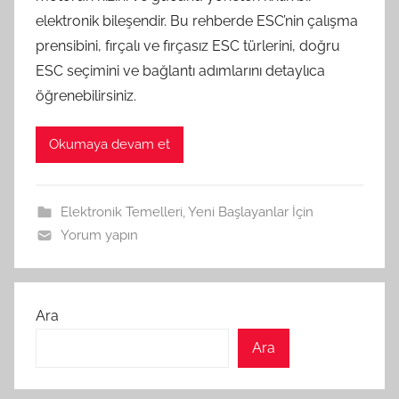
elektronik bileşendir. Bu rehberde ESC’nin çalışma
prensibini, fırçalı ve fırçasız ESC türlerini, doğru
ESC seçimini ve bağlantı adımlarını detaylıca
öğrenebilirsiniz.
Okumaya devam et
Elektronik Temelleri
,
Yeni Başlayanlar İçin
Yorum yapın
Ara
Ara