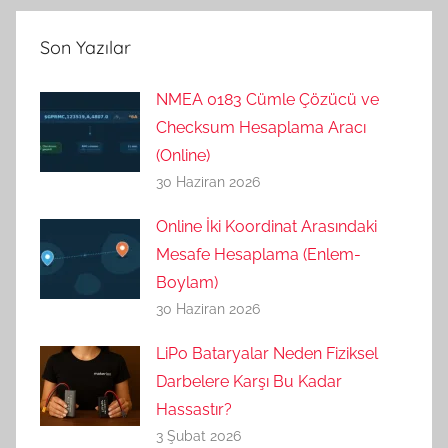
Son Yazılar
NMEA 0183 Cümle Çözücü ve
Checksum Hesaplama Aracı
(Online)
30 Haziran 2026
Online İki Koordinat Arasındaki
Mesafe Hesaplama (Enlem-
Boylam)
30 Haziran 2026
LiPo Bataryalar Neden Fiziksel
Darbelere Karşı Bu Kadar
Hassastır?
3 Şubat 2026