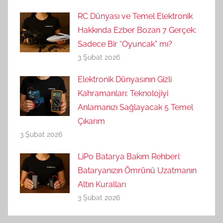
RC Dünyası ve Temel Elektronik
Hakkında Ezber Bozan 7 Gerçek:
Sadece Bir “Oyuncak” mı?
3 Şubat 2026
Elektronik Dünyasının Gizli
Kahramanları: Teknolojiyi
Anlamanızı Sağlayacak 5 Temel
Çıkarım
3 Şubat 2026
LiPo Batarya Bakım Rehberi:
Bataryanızın Ömrünü Uzatmanın
Altın Kuralları
3 Şubat 2026