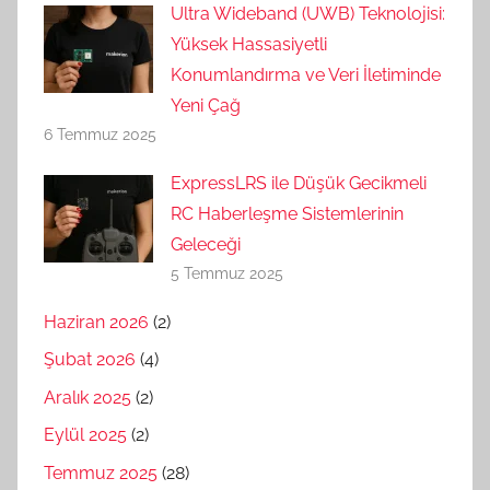
Ultra Wideband (UWB) Teknolojisi:
Yüksek Hassasiyetli
Konumlandırma ve Veri İletiminde
Yeni Çağ
6 Temmuz 2025
ExpressLRS ile Düşük Gecikmeli
RC Haberleşme Sistemlerinin
Geleceği
5 Temmuz 2025
Haziran 2026
(2)
Şubat 2026
(4)
Aralık 2025
(2)
Eylül 2025
(2)
Temmuz 2025
(28)