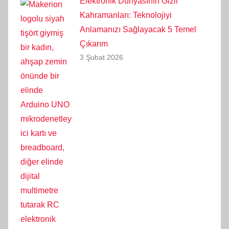
Elektronik Dünyasının Gizli
Kahramanları: Teknolojiyi
Anlamanızı Sağlayacak 5 Temel
Çıkarım
3 Şubat 2026