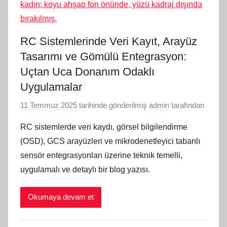
RC Sistemlerinde Veri Kayıt, Arayüz
Tasarımı ve Gömülü Entegrasyon:
Uçtan Uca Donanım Odaklı
Uygulamalar
11 Temmuz 2025
tarihinde gönderilmiş
admin
tarafından
RC sistemlerde veri kaydı, görsel bilgilendirme
(OSD), GCS arayüzleri ve mikrodenetleyici tabanlı
sensör entegrasyonları üzerine teknik temelli,
uygulamalı ve detaylı bir blog yazısı.
Okumaya devam et