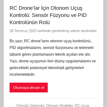
RC Drone’lar İçin Otonom Uçuş
Kontrolü: Sensör Füzyonu ve PID
Kontrolünün Rolü
28 Temmuz 2025
tarihinde gönderilmiş
admin
tarafından
Bu yazı, RC drone’ların otonom uçuş kontrolünü,
PID algoritmalarını, sensör füzyonunu ve telemetri
tabanlı görev planlamasını teknik açıdan ele alır.
Yazı, drone uçuşunun ileri düzey uygulamalarını ve
gelecekteki potansiyel teknolojik gelişmeleri
incelemektedir.
Okumaya devam et
Gömülü Sistemler
,
Otonom Modeller
,
RC Uçuş