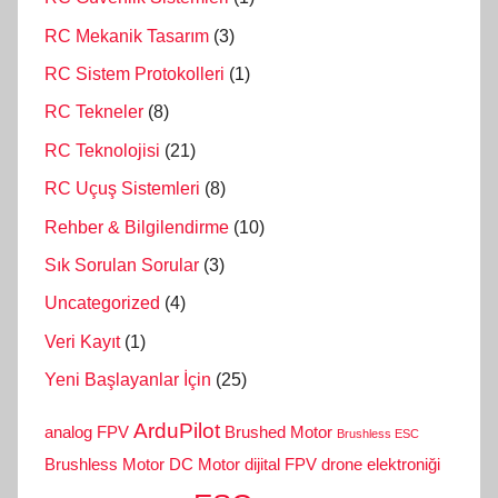
RC Mekanik Tasarım
(3)
RC Sistem Protokolleri
(1)
RC Tekneler
(8)
RC Teknolojisi
(21)
RC Uçuş Sistemleri
(8)
Rehber & Bilgilendirme
(10)
Sık Sorulan Sorular
(3)
Uncategorized
(4)
Veri Kayıt
(1)
Yeni Başlayanlar İçin
(25)
ArduPilot
analog FPV
Brushed Motor
Brushless ESC
Brushless Motor
DC Motor
dijital FPV
drone elektroniği