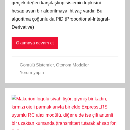
gerçek değeri karşılaştırıp sistemin tepkisini
hesaplayan bir algoritmaya ihtiyaç vardır. Bu
algoritma çoğunlukla PID (Proportional-Integral-
Derivative)
Okumaya devam et
Gömülü Sistemler
,
Otonom Modeller
Yorum yapın