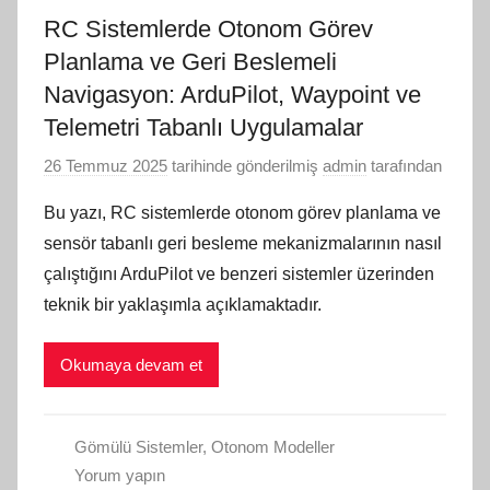
RC Sistemlerde Otonom Görev
Planlama ve Geri Beslemeli
Navigasyon: ArduPilot, Waypoint ve
Telemetri Tabanlı Uygulamalar
26 Temmuz 2025
tarihinde gönderilmiş
admin
tarafından
Bu yazı, RC sistemlerde otonom görev planlama ve
sensör tabanlı geri besleme mekanizmalarının nasıl
çalıştığını ArduPilot ve benzeri sistemler üzerinden
teknik bir yaklaşımla açıklamaktadır.
Okumaya devam et
Gömülü Sistemler
,
Otonom Modeller
Yorum yapın