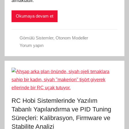
almaktadır.
Okumaya devam et
Gömülü Sistemler
,
Otonom Modeller
Yorum yapın
RC Hobi Sistemlerinde Yazılım
Tabanlı Yapılandırma ve PID Tuning
Süreçleri: Kalibrasyon, Firmware ve
Stabilite Analizi