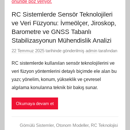
RC Sistemlerde Sensör Teknolojileri
ve Veri Füzyonu: İvmeölçer, Jiroskop,
Barometre ve GNSS Tabanlı
Stabilizasyonun Mühendislik Analizi
22 Temmuz 2025
tarihinde gönderilmiş
admin
tarafından
RC sistemlerde kullanılan sensör teknolojilerini ve
veri füzyon yöntemlerini detaylı biçimde ele alan bu
yazı; yönelim, konum, yükseklik ve çevresel
algılama konularına teknik bir bakış sunar.
Okumaya devam et
Gömülü Sistemler
,
Otonom Modeller
,
RC Teknolojisi