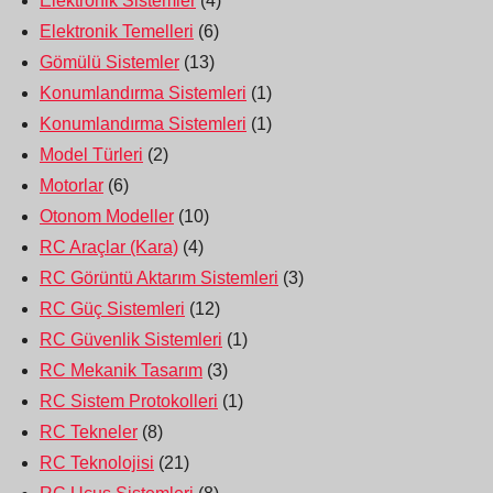
Elektronik Sistemler
(4)
Elektronik Temelleri
(6)
Gömülü Sistemler
(13)
Konumlandırma Sistemleri
(1)
Konumlandırma Sistemleri
(1)
Model Türleri
(2)
Motorlar
(6)
Otonom Modeller
(10)
RC Araçlar (Kara)
(4)
RC Görüntü Aktarım Sistemleri
(3)
RC Güç Sistemleri
(12)
RC Güvenlik Sistemleri
(1)
RC Mekanik Tasarım
(3)
RC Sistem Protokolleri
(1)
RC Tekneler
(8)
RC Teknolojisi
(21)