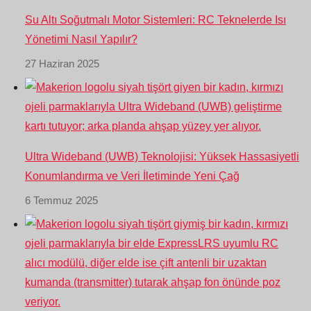
Su Altı Soğutmalı Motor Sistemleri: RC Teknelerde Isı
Yönetimi Nasıl Yapılır?
27 Haziran 2025
Ultra Wideband (UWB) Teknolojisi: Yüksek Hassasiyetli
Konumlandırma ve Veri İletiminde Yeni Çağ
6 Temmuz 2025