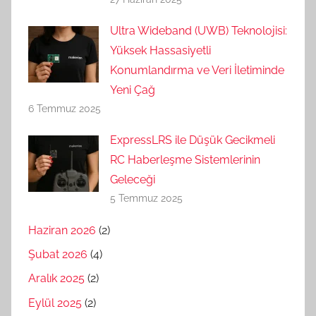
Ultra Wideband (UWB) Teknolojisi:
Yüksek Hassasiyetli
Konumlandırma ve Veri İletiminde
Yeni Çağ
6 Temmuz 2025
ExpressLRS ile Düşük Gecikmeli
RC Haberleşme Sistemlerinin
Geleceği
5 Temmuz 2025
Haziran 2026
(2)
Şubat 2026
(4)
Aralık 2025
(2)
Eylül 2025
(2)