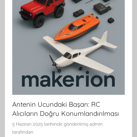
Antenin Ucundaki Başarı: RC
Alıcıların Doğru Konumlandırılması
5 Haziran 2025
tarihinde gönderilmiş
admin
tarafından