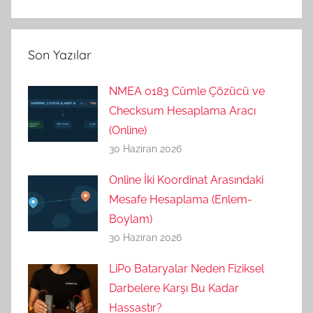
Son Yazılar
NMEA 0183 Cümle Çözücü ve
Checksum Hesaplama Aracı
(Online)
30 Haziran 2026
Online İki Koordinat Arasındaki
Mesafe Hesaplama (Enlem-
Boylam)
30 Haziran 2026
LiPo Bataryalar Neden Fiziksel
Darbelere Karşı Bu Kadar
Hassastır?