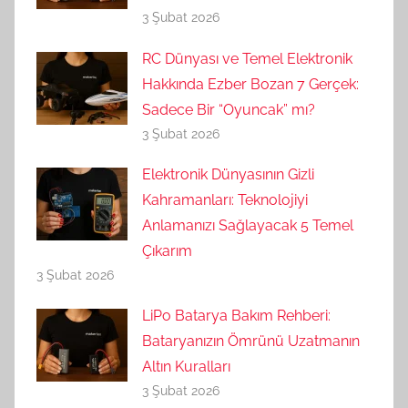
3 Şubat 2026
RC Dünyası ve Temel Elektronik
Hakkında Ezber Bozan 7 Gerçek:
Sadece Bir “Oyuncak” mı?
3 Şubat 2026
Elektronik Dünyasının Gizli
Kahramanları: Teknolojiyi
Anlamanızı Sağlayacak 5 Temel
Çıkarım
3 Şubat 2026
LiPo Batarya Bakım Rehberi:
Bataryanızın Ömrünü Uzatmanın
Altın Kuralları
3 Şubat 2026