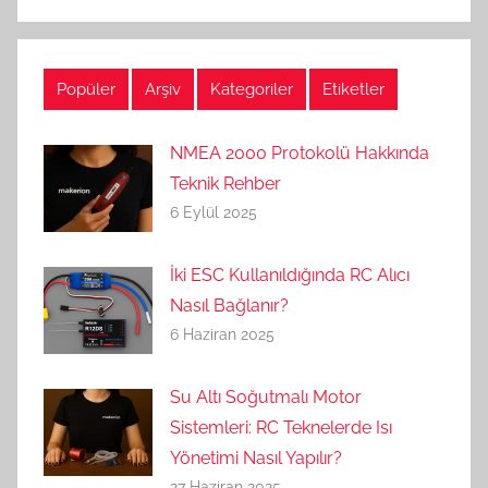
Popüler
Arşiv
Kategoriler
Etiketler
NMEA 2000 Protokolü Hakkında
Teknik Rehber
6 Eylül 2025
İki ESC Kullanıldığında RC Alıcı
Nasıl Bağlanır?
6 Haziran 2025
Su Altı Soğutmalı Motor
Sistemleri: RC Teknelerde Isı
Yönetimi Nasıl Yapılır?
27 Haziran 2025