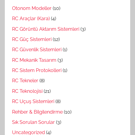
Otonom Modeller
(10)
RC Araçlar (Kara)
(4)
RC Görüntü Aktarım Sistemleri
(3)
RC Güç Sistemleri
(12)
RC Güvenlik Sistemleri
(1)
RC Mekanik Tasarım
(3)
RC Sistem Protokolleri
(1)
RC Tekneler
(8)
RC Teknolojisi
(21)
RC Uçuş Sistemleri
(8)
Rehber & Bilgilendirme
(10)
Sık Sorulan Sorular
(3)
Uncategorized
(4)