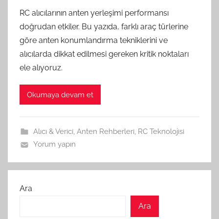
RC alıcılarının anten yerleşimi performansı
doğrudan etkiler. Bu yazıda, farklı araç türlerine
göre anten konumlandırma tekniklerini ve
alıcılarda dikkat edilmesi gereken kritik noktaları
ele alıyoruz.
Okumaya devam et
Alıcı & Verici
,
Anten Rehberleri
,
RC Teknolojisi
Yorum yapın
Ara
Ara