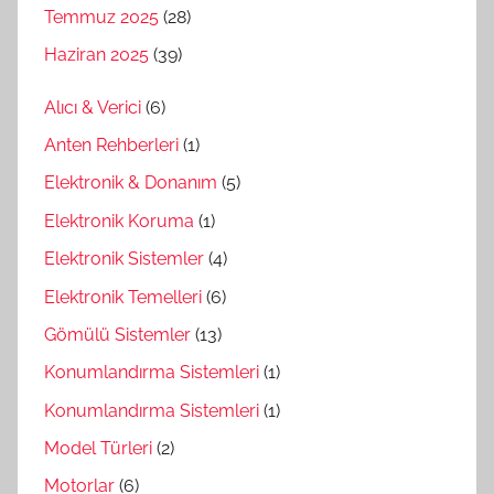
Temmuz 2025
(28)
Haziran 2025
(39)
Alıcı & Verici
(6)
Anten Rehberleri
(1)
Elektronik & Donanım
(5)
Elektronik Koruma
(1)
Elektronik Sistemler
(4)
Elektronik Temelleri
(6)
Gömülü Sistemler
(13)
Konumlandırma Sistemleri
(1)
Konumlandırma Sistemleri
(1)
Model Türleri
(2)
Motorlar
(6)