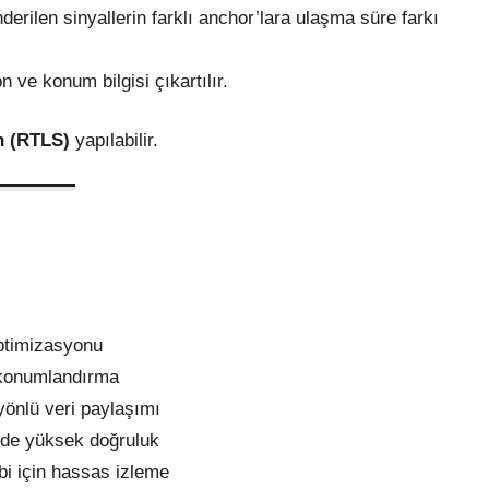
erilen sinyallerin farklı anchor’lara ulaşma süre farkı
n ve konum bilgisi çıkartılır.
n (RTLS)
yapılabilir.
ptimizasyonu
 konumlandırma
yönlü veri paylaşımı
rde yüksek doğruluk
ibi için hassas izleme