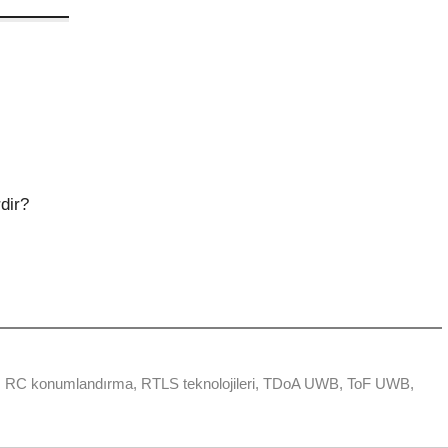
dir?
,
RC konumlandırma
,
RTLS teknolojileri
,
TDoA UWB
,
ToF UWB
,