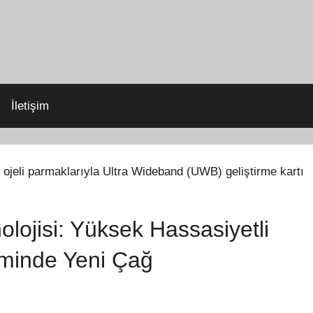
İletişim
ojisi: Yüksek Hassasiyetli
iminde Yeni Çağ