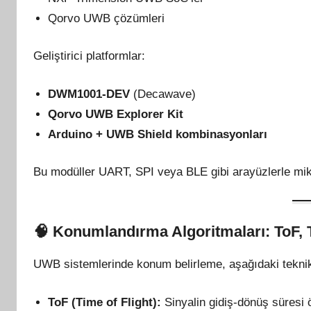
Qorvo UWB çözümleri
Geliştirici platformlar:
DWM1001-DEV
(Decawave)
Qorvo UWB Explorer Kit
Arduino + UWB Shield kombinasyonları
Bu modüller UART, SPI veya BLE gibi arayüzlerle mikro
🧠
Konumlandırma Algoritmaları: ToF,
UWB sistemlerinde konum belirleme, aşağıdaki teknikl
ToF (Time of Flight):
Sinyalin gidiş-dönüş süresi 