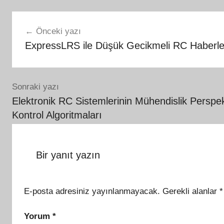
Yazı
Önceki yazı
gezinmesi
ExpressLRS ile Düşük Gecikmeli RC Haberle
Sonraki yazı
Elektronik RC Sistemlerinin Mühendislik Perspek
Kontrol Algoritmaları
Bir yanıt yazın
E-posta adresiniz yayınlanmayacak.
Gerekli alanlar
*
Yorum
*