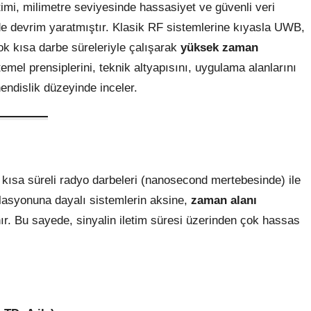
timi, milimetre seviyesinde hassasiyet ve güvenli veri
rde devrim yaratmıştır. Klasik RF sistemlerine kıyasla UWB,
k kısa darbe süreleriyle çalışarak
yüksek zaman
emel prensiplerini, teknik altyapısını, uygulama alanlarını
endislik düzeyinde inceler.
kısa süreli radyo darbeleri (nanosecond mertebesinde) ile
ülasyonuna dayalı sistemlerin aksine,
zaman alanı
ır. Bu sayede, sinyalin iletim süresi üzerinden çok hassas