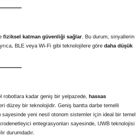
le
fiziksel katman güvenliği sağlar
. Bu durum, sinyallerin
 Ayrıca, BLE veya Wi-Fi gibi teknolojilere göre
daha düşük
 robotlara kadar geniş bir yelpazede,
hassas
ri düzey bir teknolojidir. Geniş bantta darbe temelli
ayesinde yeni nesil otonom sistemler için ideal bir temel
mikrodenetleyici entegrasyonları sayesinde, UWB teknolojisi
lir durumdadır.