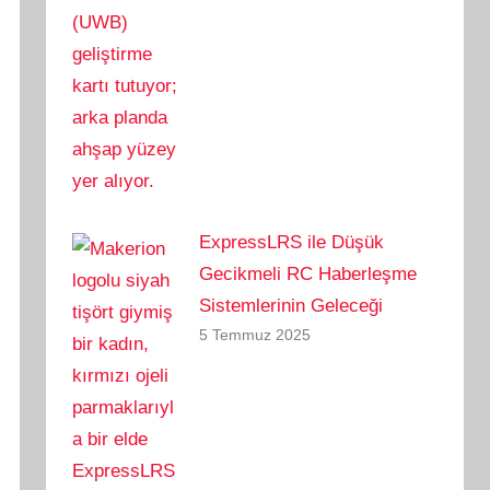
ExpressLRS ile Düşük
Gecikmeli RC Haberleşme
Sistemlerinin Geleceği
5 Temmuz 2025