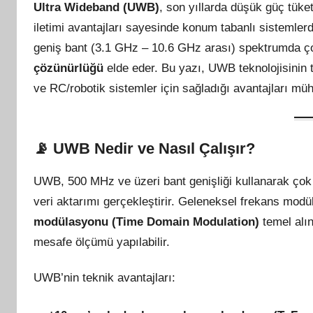
Ultra Wideband (UWB)
, son yıllarda düşük güç tüke
iletimi avantajları sayesinde konum tabanlı sistemle
geniş bant (3.1 GHz – 10.6 GHz arası) spektrumda ço
çözünürlüğü
elde eder. Bu yazı, UWB teknolojisinin t
ve RC/robotik sistemler için sağladığı avantajları müh
📡
UWB Nedir ve Nasıl Çalışır?
UWB, 500 MHz ve üzeri bant genişliği kullanarak çok 
veri aktarımı gerçekleştirir. Geleneksel frekans mod
modülasyonu (Time Domain Modulation)
temel alın
mesafe ölçümü yapılabilir.
UWB’nin teknik avantajları: