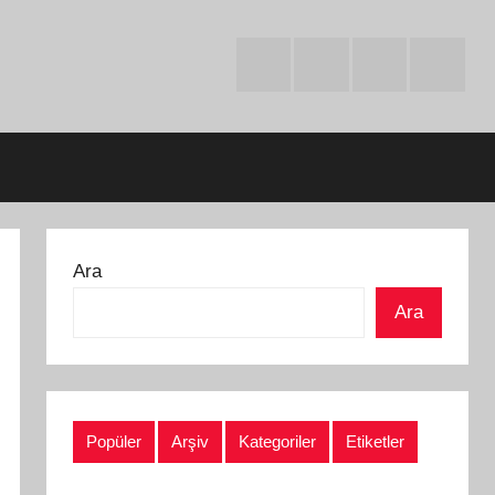
Facebook
Twitter
Instagram
Youtube
Ara
Ara
Popüler
Arşiv
Kategoriler
Etiketler