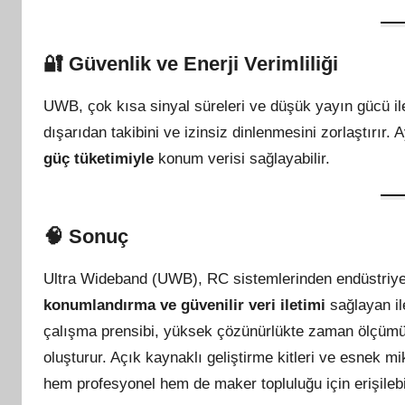
🔐
Güvenlik ve Enerji Verimliliği
UWB, çok kısa sinyal süreleri ve düşük yayın gücü i
dışarıdan takibini ve izinsiz dinlenmesini zorlaştırır.
güç tüketimiyle
konum verisi sağlayabilir.
🧠
Sonuç
Ultra Wideband (UWB), RC sistemlerinden endüstriyel
konumlandırma ve güvenilir veri iletimi
sağlayan ile
çalışma prensibi, yüksek çözünürlükte zaman ölçümü s
oluşturur. Açık kaynaklı geliştirme kitleri ve esnek 
hem profesyonel hem de maker topluluğu için erişilebi