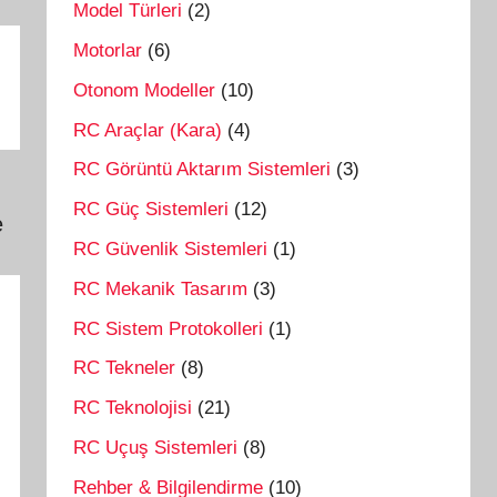
Model Türleri
(2)
Motorlar
(6)
Otonom Modeller
(10)
RC Araçlar (Kara)
(4)
RC Görüntü Aktarım Sistemleri
(3)
RC Güç Sistemleri
(12)
e
RC Güvenlik Sistemleri
(1)
RC Mekanik Tasarım
(3)
RC Sistem Protokolleri
(1)
RC Tekneler
(8)
RC Teknolojisi
(21)
RC Uçuş Sistemleri
(8)
Rehber & Bilgilendirme
(10)