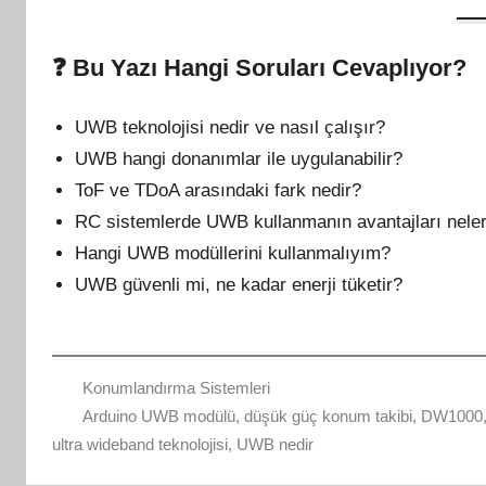
❓
Bu Yazı Hangi Soruları Cevaplıyor?
UWB teknolojisi nedir ve nasıl çalışır?
UWB hangi donanımlar ile uygulanabilir?
ToF ve TDoA arasındaki fark nedir?
RC sistemlerde UWB kullanmanın avantajları neler
Hangi UWB modüllerini kullanmalıyım?
UWB güvenli mi, ne kadar enerji tüketir?
Konumlandırma Sistemleri
Arduino UWB modülü
,
düşük güç konum takibi
,
DW1000
ultra wideband teknolojisi
,
UWB nedir