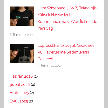
Ultra Wideband (UWB) Teknolojisi:
Yüksek Hassasiyetli
Konumlandırma ve Veri İletiminde
Yeni Çağ
6 Temmuz 2025
ExpressLRS ile Düşük Gecikmeli
RC Haberleşme Sistemlerinin
Geleceği
5 Temmuz 2025
Haziran 2026
(2)
Şubat 2026
(4)
Aralık 2025
(2)
Eylül 2025
(2)