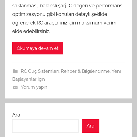
saklanması, balanslı şarj, C değeri ve performans
optimizasyonu gibi konuları detaylı şekilde
öğrenerek RC araçlarınız için maksimum verim
elde edebilirsiniz.
Okumaya devam et
RC Güç Sistemleri
,
Rehber & Bilgilendirme
,
Yeni
Başlayanlar İçin
Yorum yapın
Ara
Ara