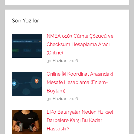
Son Yazılar
NMEA 0183 Cümle Çözücü ve
Checksum Hesaplama Aracı
(Online)
30 Haziran 2026
Online İki Koordinat Arasındaki
Mesafe Hesaplama (Enlem-
Boylam)
30 Haziran 2026
LiPo Bataryalar Neden Fiziksel
Darbelere Karşı Bu Kadar
Hassastır?