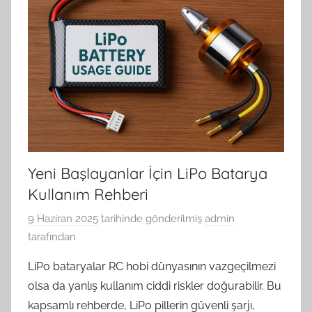
Yeni Başlayanlar İçin LiPo Batarya
Kullanım Rehberi
9 Haziran 2025
tarihinde gönderilmiş
admin
tarafından
LiPo bataryalar RC hobi dünyasının vazgeçilmezi
olsa da yanlış kullanım ciddi riskler doğurabilir. Bu
kapsamlı rehberde, LiPo pillerin güvenli şarjı,