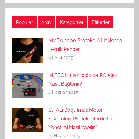
Popüler
Arşiv
Kategoriler
Etiketler
NMEA 2000 Protokolü Hakkında
Teknik Rehber
6 Eylül 2025
İki ESC Kullanıldığında RC Alıcı
Nasıl Bağlanır?
6 Haziran 2025
Su Altı Soğutmalı Motor
Sistemleri: RC Teknelerde Isı
Yönetimi Nasıl Yapılır?
27 Haziran 2025