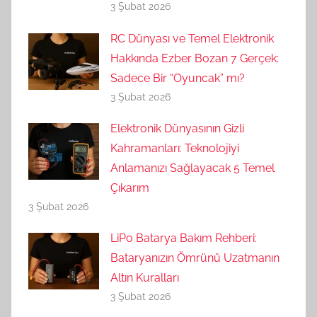
3 Şubat 2026
RC Dünyası ve Temel Elektronik
Hakkında Ezber Bozan 7 Gerçek:
Sadece Bir “Oyuncak” mı?
3 Şubat 2026
Elektronik Dünyasının Gizli
Kahramanları: Teknolojiyi
Anlamanızı Sağlayacak 5 Temel
Çıkarım
3 Şubat 2026
LiPo Batarya Bakım Rehberi:
Bataryanızın Ömrünü Uzatmanın
Altın Kuralları
3 Şubat 2026