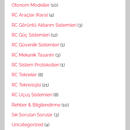
Otonom Modeller
(10)
RC Araçlar (Kara)
(4)
RC Görüntü Aktarım Sistemleri
(3)
RC Güç Sistemleri
(12)
RC Güvenlik Sistemleri
(1)
RC Mekanik Tasarım
(3)
RC Sistem Protokolleri
(1)
RC Tekneler
(8)
RC Teknolojisi
(21)
RC Uçuş Sistemleri
(8)
Rehber & Bilgilendirme
(10)
Sık Sorulan Sorular
(3)
Uncategorized
(4)