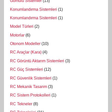
Gömülü Sistemler
(13)
Konumlandırma Sistemleri
(1)
Konumlandırma Sistemleri
(1)
Model Türleri
(2)
Motorlar
(6)
Otonom Modeller
(10)
RC Araçlar (Kara)
(4)
RC Görüntü Aktarım Sistemleri
(3)
RC Güç Sistemleri
(12)
RC Güvenlik Sistemleri
(1)
RC Mekanik Tasarım
(3)
RC Sistem Protokolleri
(1)
RC Tekneler
(8)