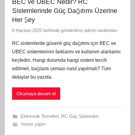
BEC ve UBEC Nedir? RC
Sistemlerinde Güç Dağıtımı Üzerine
Her Şey
8 Haziran 2025
tarihinde gönderilmiş
admin
tarafından
RC sistemlerde güvenli güç dağıtımı için BEC ve
UBEC sistemlerinin farklarını ve kullanım alanlarını
keşfedin. Hangi durumda hangi sistem tercih
edilmeli, bağlantı şeması nasıl yapılmalı? Tüm
detaylar bu yazıda.
Okumaya devam et
Elektronik Temelleri
,
RC Güç Sistemleri
Yorum yapın