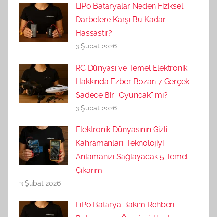
LiPo Bataryalar Neden Fiziksel
Darbelere Karşı Bu Kadar
Hassastır?
3 Şubat 2026
RC Dünyası ve Temel Elektronik
Hakkında Ezber Bozan 7 Gerçek:
Sadece Bir “Oyuncak” mı?
3 Şubat 2026
Elektronik Dünyasının Gizli
Kahramanları: Teknolojiyi
Anlamanızı Sağlayacak 5 Temel
Çıkarım
3 Şubat 2026
LiPo Batarya Bakım Rehberi: