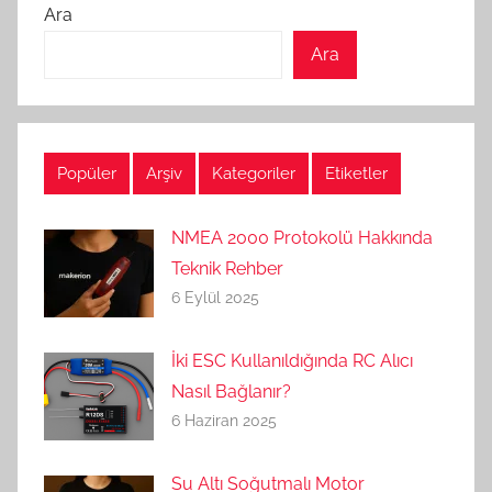
Ara
Ara
Popüler
Arşiv
Kategoriler
Etiketler
NMEA 2000 Protokolü Hakkında
Teknik Rehber
6 Eylül 2025
İki ESC Kullanıldığında RC Alıcı
Nasıl Bağlanır?
6 Haziran 2025
Su Altı Soğutmalı Motor