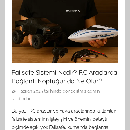
Failsafe Sistemi Nedir? RC Araçlarda
Bağlantı Koptuğunda Ne Olur?
25 Haziran 2025
tarihinde gönderilmiş
admin
tarafından
Bu yazı, RC araçlar ve hava araçlarında kullanılan
failsafe sisteminin işleyişini ve önemini detaylı
biçimde açıklıyor. Failsafe, kumanda bağlantısı