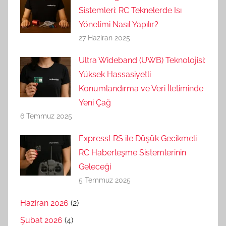
Sistemleri: RC Teknelerde Isı
Yönetimi Nasıl Yapılır?
27 Haziran 2025
Ultra Wideband (UWB) Teknolojisi:
Yüksek Hassasiyetli
Konumlandırma ve Veri İletiminde
Yeni Çağ
6 Temmuz 2025
ExpressLRS ile Düşük Gecikmeli
RC Haberleşme Sistemlerinin
Geleceği
5 Temmuz 2025
Haziran 2026
(2)
Şubat 2026
(4)