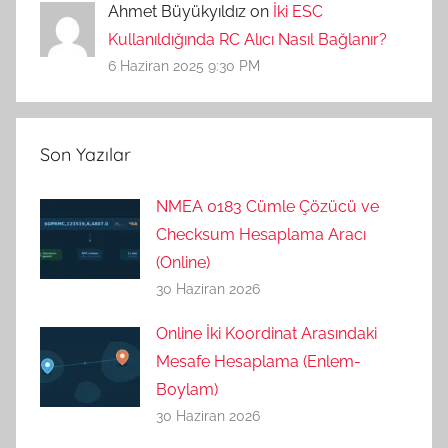
Ahmet Büyükyıldız on
İki ESC
Kullanıldığında RC Alıcı Nasıl Bağlanır?
6 Haziran 2025 9:30 PM
Son Yazılar
NMEA 0183 Cümle Çözücü ve
Checksum Hesaplama Aracı
(Online)
30 Haziran 2026
Online İki Koordinat Arasındaki
Mesafe Hesaplama (Enlem-
Boylam)
30 Haziran 2026