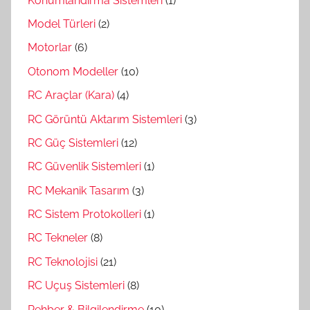
Konumlandırma Sistemleri
(1)
Model Türleri
(2)
Motorlar
(6)
Otonom Modeller
(10)
RC Araçlar (Kara)
(4)
RC Görüntü Aktarım Sistemleri
(3)
RC Güç Sistemleri
(12)
RC Güvenlik Sistemleri
(1)
RC Mekanik Tasarım
(3)
RC Sistem Protokolleri
(1)
RC Tekneler
(8)
RC Teknolojisi
(21)
RC Uçuş Sistemleri
(8)
Rehber & Bilgilendirme
(10)