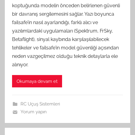
koptuğunda modelin önceden belirlenen güvenli
bir davranış sergilemesini sağlar. Yazı boyunca
failsafe’in nasıl ayarlandığı, farklı alıcı ve
yazılımlardaki uygulamaları (Spektrum, FrSky,
Betaflight), sinyal kaybında karşılaşılabilecek
tehlikeler ve failsafe’in model güvenliği açısından
neden vazgeçilmez olduğu teknik detaylarla ele
alınıyor.
Okumaya devam et
RC Uçuş Sistemleri
Yorum yapın