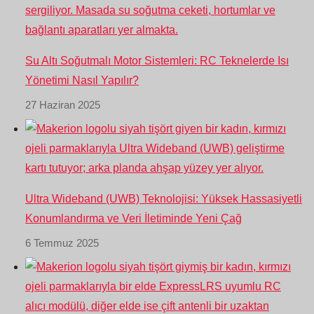
Su Altı Soğutmalı Motor Sistemleri: RC Teknelerde Isı
Yönetimi Nasıl Yapılır?
27 Haziran 2025
Ultra Wideband (UWB) Teknolojisi: Yüksek Hassasiyetli
Konumlandırma ve Veri İletiminde Yeni Çağ
6 Temmuz 2025