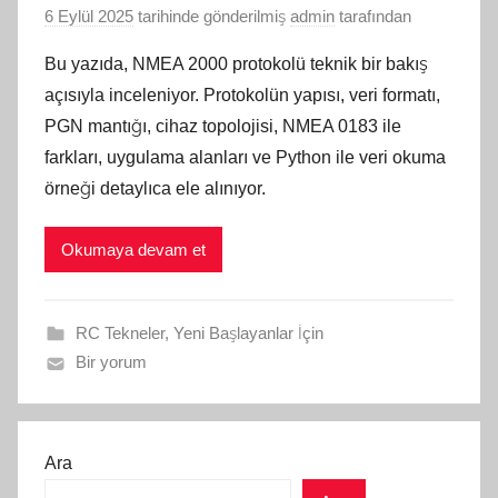
6 Eylül 2025
tarihinde gönderilmiş
admin
tarafından
Bu yazıda, NMEA 2000 protokolü teknik bir bakış
açısıyla inceleniyor. Protokolün yapısı, veri formatı,
PGN mantığı, cihaz topolojisi, NMEA 0183 ile
farkları, uygulama alanları ve Python ile veri okuma
örneği detaylıca ele alınıyor.
Okumaya devam et
RC Tekneler
,
Yeni Başlayanlar İçin
Bir yorum
Ara