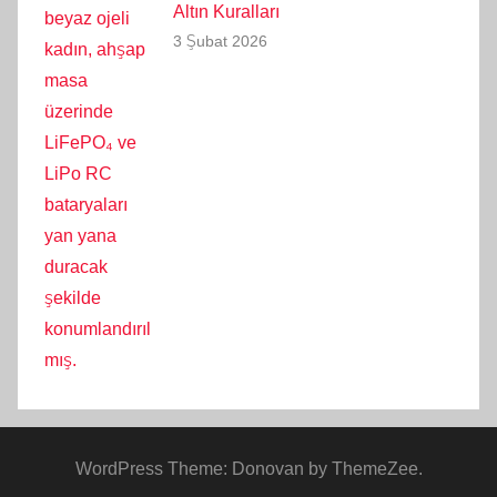
Altın Kuralları
3 Şubat 2026
WordPress Theme: Donovan by ThemeZee.