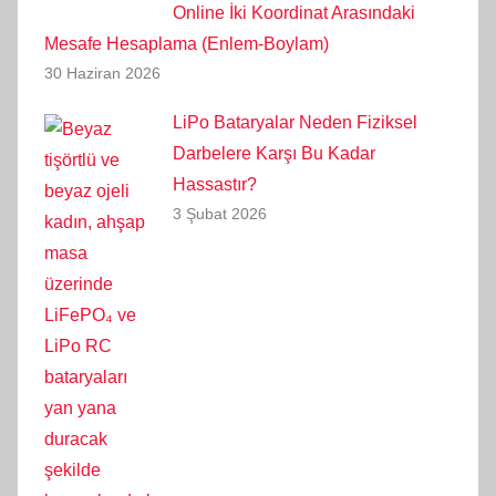
Online İki Koordinat Arasındaki
Mesafe Hesaplama (Enlem-Boylam)
30 Haziran 2026
LiPo Bataryalar Neden Fiziksel
Darbelere Karşı Bu Kadar
Hassastır?
3 Şubat 2026