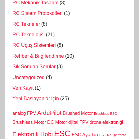
RC Mekanik Tasarım
(3)
RC Sistem Protokolleri
(1)
RC Tekneler
(8)
RC Teknolojisi
(21)
RC Uçuş Sistemleri
(8)
Rehber & Bilgilendirme
(10)
Sık Sorulan Sorular
(3)
Uncategorized
(4)
Veri Kayıt
(1)
Yeni Başlayanlar İçin
(25)
ArduPilot
analog FPV
Brushed Motor
Brushless ESC
Brushless Motor
DC Motor
dijital FPV
drone elektroniği
ESC
Elektronik Hobi
ESC Ayarları
ESC Ne İşe Yarar