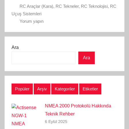
RC Araçlar (Kara)
,
RC Tekneler
,
RC Teknolojisi
,
RC
Uçuş Sistemleri
Yorum yapın
Ara
Ara
Popüler
Arşiv
Kategoriler
Etiketler
NMEA 2000 Protokolü Hakkında
Teknik Rehber
6 Eylül 2025