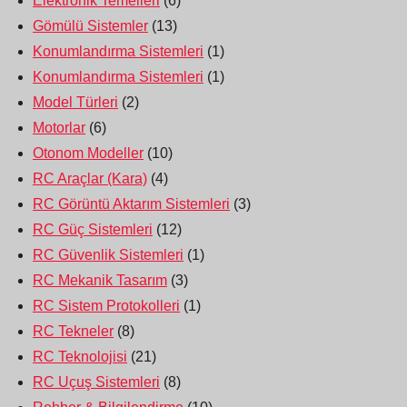
Elektronik Temelleri
(6)
Gömülü Sistemler
(13)
Konumlandırma Sistemleri
(1)
Konumlandırma Sistemleri
(1)
Model Türleri
(2)
Motorlar
(6)
Otonom Modeller
(10)
RC Araçlar (Kara)
(4)
RC Görüntü Aktarım Sistemleri
(3)
RC Güç Sistemleri
(12)
RC Güvenlik Sistemleri
(1)
RC Mekanik Tasarım
(3)
RC Sistem Protokolleri
(1)
RC Tekneler
(8)
RC Teknolojisi
(21)
RC Uçuş Sistemleri
(8)