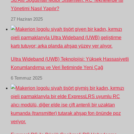
Su Altı Soğutmalı Motor Sistemleri: RC Teknelerde Isı
Yönetimi Nasıl Yapılır?
27 Haziran 2025
Ultra Wideband (UWB) Teknolojisi: Yüksek Hassasiyetli
Konumlandırma ve Veri İletiminde Yeni Çağ
6 Temmuz 2025