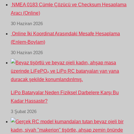
NMEA 0183 Cümle Çözücü ve Checksum Hesaplama
Aracı (Online)
30 Haziran 2026
Online İki Koordinat Arasındaki Mesafe Hesaplama
(Enlem-Boylam)
30 Haziran 2026
LiPo Bataryalar Neden Fiziksel Darbelere Karşı Bu
Kadar Hassastır?
3 Şubat 2026