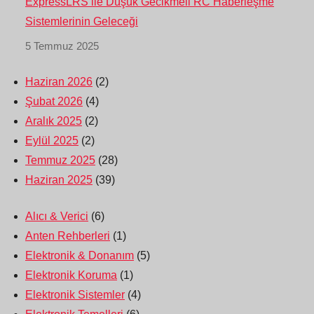
ExpressLRS ile Düşük Gecikmeli RC Haberleşme
Sistemlerinin Geleceği
5 Temmuz 2025
Haziran 2026
(2)
Şubat 2026
(4)
Aralık 2025
(2)
Eylül 2025
(2)
Temmuz 2025
(28)
Haziran 2025
(39)
Alıcı & Verici
(6)
Anten Rehberleri
(1)
Elektronik & Donanım
(5)
Elektronik Koruma
(1)
Elektronik Sistemler
(4)