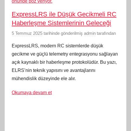
ExpressLRS ile Düşük Gecikmeli RC
Haberleşme Sistemlerinin Geleceği
5 Temmuz 2025
tarihinde gönderilmiş
admin
tarafından
ExpressLRS, modern RC sistemlerde düşük
gecikme ve güçlü telemetry entegrasyonu sağlayan
açık kaynaklı bir haberleşme protokolüdür. Bu yazı,
ELRS’nin teknik yapısını ve avantajlarını
mühendislik düzeyinde ele alır.
Okumaya devam et