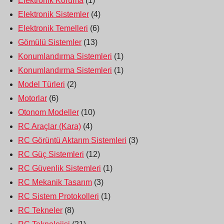
Elektronik Koruma
(1)
Elektronik Sistemler
(4)
Elektronik Temelleri
(6)
Gömülü Sistemler
(13)
Konumlandırma Sistemleri
(1)
Konumlandırma Sistemleri
(1)
Model Türleri
(2)
Motorlar
(6)
Otonom Modeller
(10)
RC Araçlar (Kara)
(4)
RC Görüntü Aktarım Sistemleri
(3)
RC Güç Sistemleri
(12)
RC Güvenlik Sistemleri
(1)
RC Mekanik Tasarım
(3)
RC Sistem Protokolleri
(1)
RC Tekneler
(8)