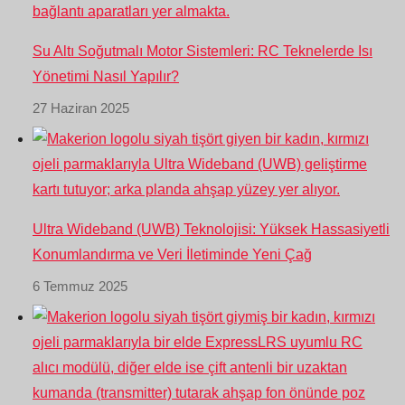
Su Altı Soğutmalı Motor Sistemleri: RC Teknelerde Isı
Yönetimi Nasıl Yapılır?
27 Haziran 2025
Ultra Wideband (UWB) Teknolojisi: Yüksek Hassasiyetli
Konumlandırma ve Veri İletiminde Yeni Çağ
6 Temmuz 2025