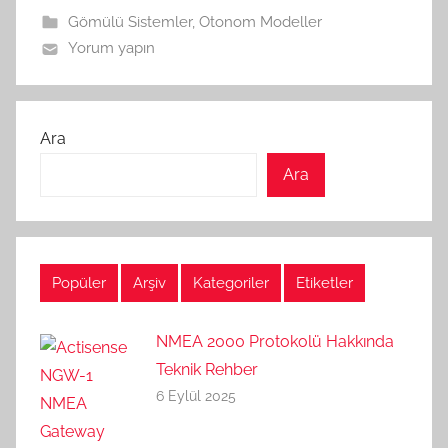
Gömülü Sistemler
,
Otonom Modeller
Yorum yapın
Ara
Ara
Popüler
Arşiv
Kategoriler
Etiketler
NMEA 2000 Protokolü Hakkında
Teknik Rehber
6 Eylül 2025