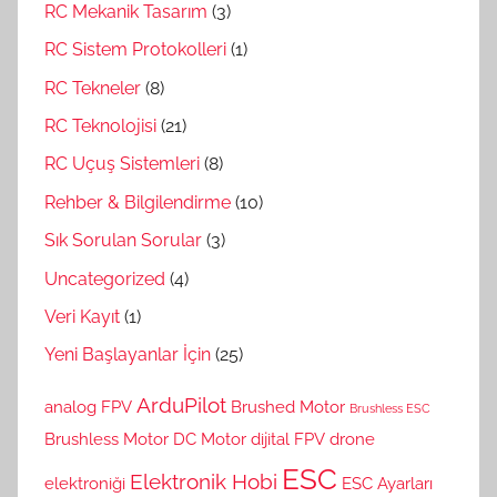
RC Mekanik Tasarım
(3)
RC Sistem Protokolleri
(1)
RC Tekneler
(8)
RC Teknolojisi
(21)
RC Uçuş Sistemleri
(8)
Rehber & Bilgilendirme
(10)
Sık Sorulan Sorular
(3)
Uncategorized
(4)
Veri Kayıt
(1)
Yeni Başlayanlar İçin
(25)
ArduPilot
analog FPV
Brushed Motor
Brushless ESC
Brushless Motor
DC Motor
dijital FPV
drone
ESC
Elektronik Hobi
elektroniği
ESC Ayarları