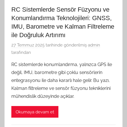
RC Sistemlerde Sensör Füzyonu ve
Konumlandırma Teknolojileri: GNSS,
IMU, Barometre ve Kalman Filtreleme
ile Doğruluk Artırımı
27 Temmuz 2025
tarihinde gönderilmiş
admin
tarafından
RC sistemlerde konumlandırma, yalnızca GPS ile
değil, IMU, barometre gibi çoklu sensörlerin
entegrasyonu ile daha kararlı hale gelir. Bu yazı,
Kalman filtreleme ve sensör füzyonu tekniklerini
mühendislik düzeyinde açıklar.
Okumaya devam et