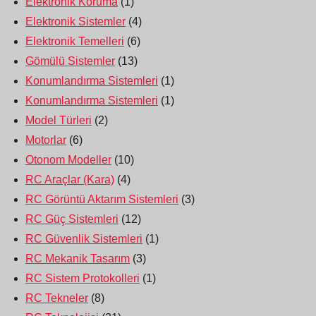
Elektronik Koruma
(1)
Elektronik Sistemler
(4)
Elektronik Temelleri
(6)
Gömülü Sistemler
(13)
Konumlandırma Sistemleri
(1)
Konumlandırma Sistemleri
(1)
Model Türleri
(2)
Motorlar
(6)
Otonom Modeller
(10)
RC Araçlar (Kara)
(4)
RC Görüntü Aktarım Sistemleri
(3)
RC Güç Sistemleri
(12)
RC Güvenlik Sistemleri
(1)
RC Mekanik Tasarım
(3)
RC Sistem Protokolleri
(1)
RC Tekneler
(8)