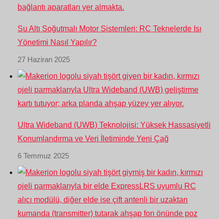
Su Altı Soğutmalı Motor Sistemleri: RC Teknelerde Isı
Yönetimi Nasıl Yapılır?
27 Haziran 2025
Ultra Wideband (UWB) Teknolojisi: Yüksek Hassasiyetli
Konumlandırma ve Veri İletiminde Yeni Çağ
6 Temmuz 2025