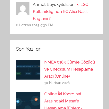
Ahmet Büyükyıldız on
İki ESC
Kullanıldığında RC Alıcı Nasıl
Bağlanır?
6 Haziran 2025 9:30 PM
Son Yazılar
NMEA 0183 Cümle Çözücü
ve Checksum Hesaplama
Aracı (Online)
30 Haziran 2026
Online İki Koordinat
Arasındaki Mesafe
Hesaplama (Enlem-