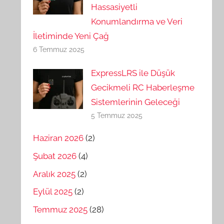
Hassasiyetli
Konumlandırma ve Veri
İletiminde Yeni Çağ
6 Temmuz 2025
ExpressLRS ile Düşük
Gecikmeli RC Haberleşme
Sistemlerinin Geleceği
5 Temmuz 2025
Haziran 2026
(2)
Şubat 2026
(4)
Aralık 2025
(2)
Eylül 2025
(2)
Temmuz 2025
(28)