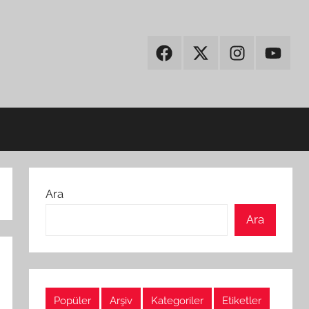
Facebook
Twitter
Instagram
Youtub
Ara
Ara
Popüler
Arşiv
Kategoriler
Etiketler