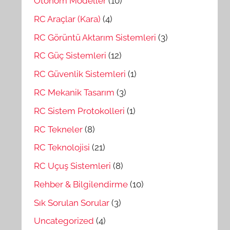
Otonom Modeller
(10)
RC Araçlar (Kara)
(4)
RC Görüntü Aktarım Sistemleri
(3)
RC Güç Sistemleri
(12)
RC Güvenlik Sistemleri
(1)
RC Mekanik Tasarım
(3)
RC Sistem Protokolleri
(1)
RC Tekneler
(8)
RC Teknolojisi
(21)
RC Uçuş Sistemleri
(8)
Rehber & Bilgilendirme
(10)
Sık Sorulan Sorular
(3)
Uncategorized
(4)