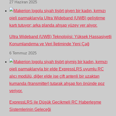
27 Haziran 2025
Ultra Wideband (UWB) Teknolojisi: Yüksek Hassasiyetli
Konumlandırma ve Veri İletiminde Yeni Çağ
6 Temmuz 2025
ExpressLRS ile Düşük Gecikmeli RC Haberleşme
Sistemlerinin Geleceği