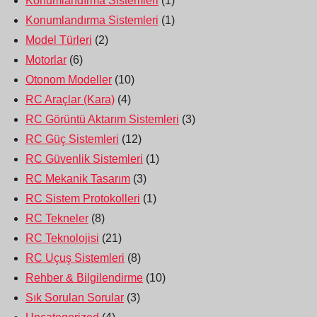
Konumlandırma Sistemleri
(1)
Konumlandırma Sistemleri
(1)
Model Türleri
(2)
Motorlar
(6)
Otonom Modeller
(10)
RC Araçlar (Kara)
(4)
RC Görüntü Aktarım Sistemleri
(3)
RC Güç Sistemleri
(12)
RC Güvenlik Sistemleri
(1)
RC Mekanik Tasarım
(3)
RC Sistem Protokolleri
(1)
RC Tekneler
(8)
RC Teknolojisi
(21)
RC Uçuş Sistemleri
(8)
Rehber & Bilgilendirme
(10)
Sık Sorulan Sorular
(3)