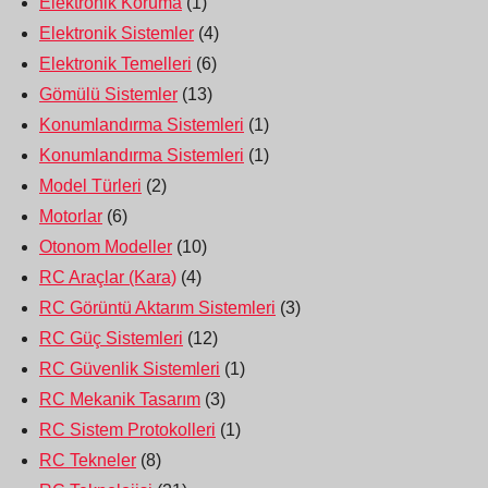
Elektronik Koruma
(1)
Elektronik Sistemler
(4)
Elektronik Temelleri
(6)
Gömülü Sistemler
(13)
Konumlandırma Sistemleri
(1)
Konumlandırma Sistemleri
(1)
Model Türleri
(2)
Motorlar
(6)
Otonom Modeller
(10)
RC Araçlar (Kara)
(4)
RC Görüntü Aktarım Sistemleri
(3)
RC Güç Sistemleri
(12)
RC Güvenlik Sistemleri
(1)
RC Mekanik Tasarım
(3)
RC Sistem Protokolleri
(1)
RC Tekneler
(8)