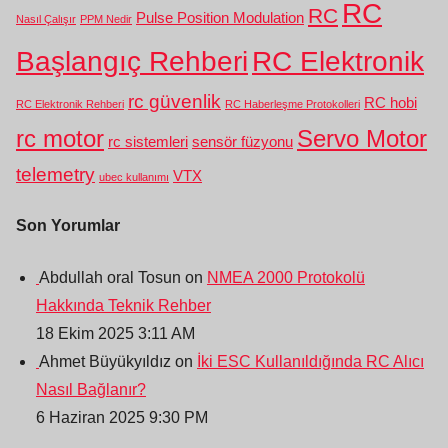
RC
RC
Pulse Position Modulation
Nasıl Çalışır
PPM Nedir
Başlangıç Rehberi
RC Elektronik
rc güvenlik
RC hobi
RC Elektronik Rehberi
RC Haberleşme Protokolleri
rc motor
Servo Motor
rc sistemleri
sensör füzyonu
telemetry
VTX
ubec kullanımı
Son Yorumlar
Abdullah oral Tosun on
NMEA 2000 Protokolü
Hakkında Teknik Rehber
18 Ekim 2025 3:11 AM
Ahmet Büyükyıldız on
İki ESC Kullanıldığında RC Alıcı
Nasıl Bağlanır?
6 Haziran 2025 9:30 PM