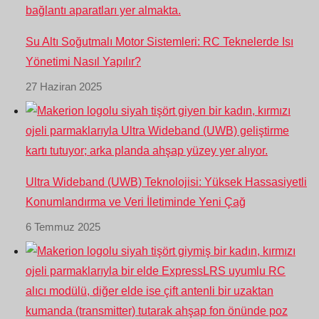
Su Altı Soğutmalı Motor Sistemleri: RC Teknelerde Isı
Yönetimi Nasıl Yapılır?
27 Haziran 2025
Ultra Wideband (UWB) Teknolojisi: Yüksek Hassasiyetli
Konumlandırma ve Veri İletiminde Yeni Çağ
6 Temmuz 2025