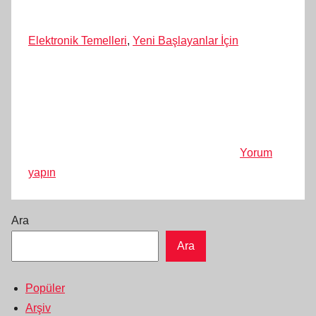
Elektronik Temelleri
,
Yeni Başlayanlar İçin
Yorum
yapın
Ara
Ara
Popüler
Arşiv