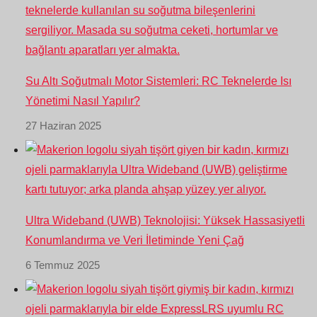
Su Altı Soğutmalı Motor Sistemleri: RC Teknelerde Isı
Yönetimi Nasıl Yapılır?
27 Haziran 2025
Ultra Wideband (UWB) Teknolojisi: Yüksek Hassasiyetli
Konumlandırma ve Veri İletiminde Yeni Çağ
6 Temmuz 2025