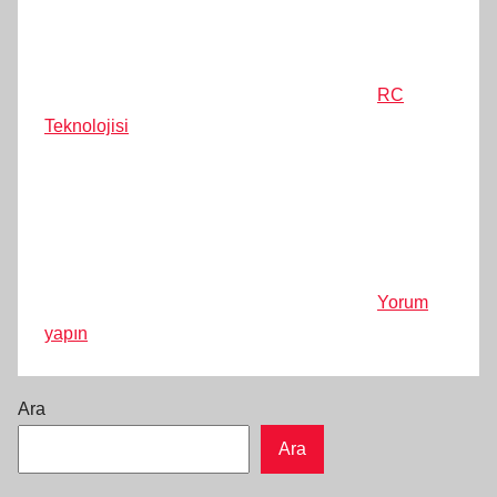
RC
Teknolojisi
Yorum
yapın
Ara
Ara