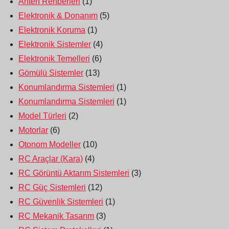
Anten Rehberleri
(1)
Elektronik & Donanım
(5)
Elektronik Koruma
(1)
Elektronik Sistemler
(4)
Elektronik Temelleri
(6)
Gömülü Sistemler
(13)
Konumlandırma Sistemleri
(1)
Konumlandırma Sistemleri
(1)
Model Türleri
(2)
Motorlar
(6)
Otonom Modeller
(10)
RC Araçlar (Kara)
(4)
RC Görüntü Aktarım Sistemleri
(3)
RC Güç Sistemleri
(12)
RC Güvenlik Sistemleri
(1)
RC Mekanik Tasarım
(3)