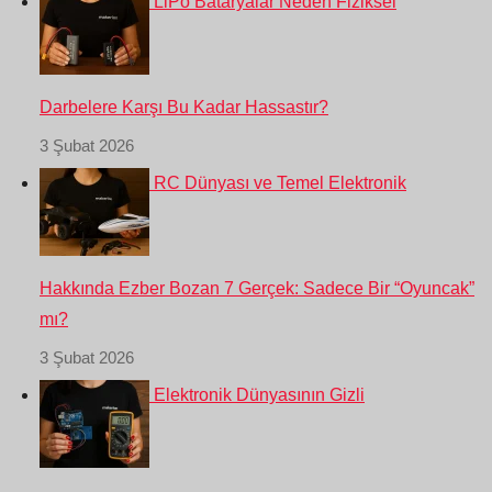
LiPo Bataryalar Neden Fiziksel
Darbelere Karşı Bu Kadar Hassastır?
3 Şubat 2026
RC Dünyası ve Temel Elektronik
Hakkında Ezber Bozan 7 Gerçek: Sadece Bir “Oyuncak”
mı?
3 Şubat 2026
Elektronik Dünyasının Gizli