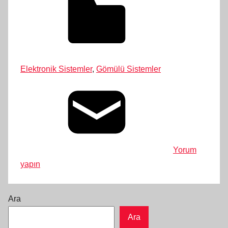
Elektronik Sistemler
,
Gömülü Sistemler
Yorum
yapın
Ara
Ara