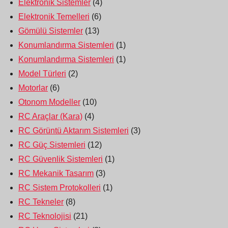
Elektronik Sistemler
(4)
Elektronik Temelleri
(6)
Gömülü Sistemler
(13)
Konumlandırma Sistemleri
(1)
Konumlandırma Sistemleri
(1)
Model Türleri
(2)
Motorlar
(6)
Otonom Modeller
(10)
RC Araçlar (Kara)
(4)
RC Görüntü Aktarım Sistemleri
(3)
RC Güç Sistemleri
(12)
RC Güvenlik Sistemleri
(1)
RC Mekanik Tasarım
(3)
RC Sistem Protokolleri
(1)
RC Tekneler
(8)
RC Teknolojisi
(21)