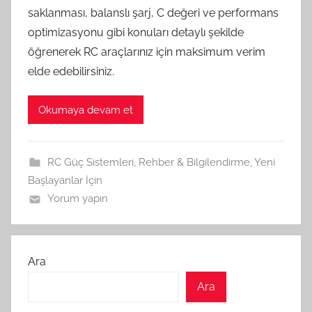
saklanması, balanslı şarj, C değeri ve performans
optimizasyonu gibi konuları detaylı şekilde
öğrenerek RC araçlarınız için maksimum verim
elde edebilirsiniz.
Okumaya devam et
RC Güç Sistemleri
,
Rehber & Bilgilendirme
,
Yeni
Başlayanlar İçin
Yorum yapın
Ara
Ara