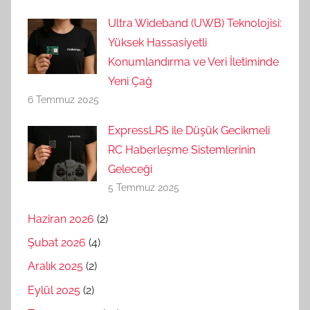
Ultra Wideband (UWB) Teknolojisi:
Yüksek Hassasiyetli
Konumlandırma ve Veri İletiminde
Yeni Çağ
6 Temmuz 2025
ExpressLRS ile Düşük Gecikmeli
RC Haberleşme Sistemlerinin
Geleceği
5 Temmuz 2025
Haziran 2026
(2)
Şubat 2026
(4)
Aralık 2025
(2)
Eylül 2025
(2)