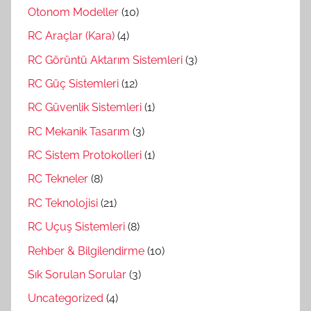
Otonom Modeller
(10)
RC Araçlar (Kara)
(4)
RC Görüntü Aktarım Sistemleri
(3)
RC Güç Sistemleri
(12)
RC Güvenlik Sistemleri
(1)
RC Mekanik Tasarım
(3)
RC Sistem Protokolleri
(1)
RC Tekneler
(8)
RC Teknolojisi
(21)
RC Uçuş Sistemleri
(8)
Rehber & Bilgilendirme
(10)
Sık Sorulan Sorular
(3)
Uncategorized
(4)