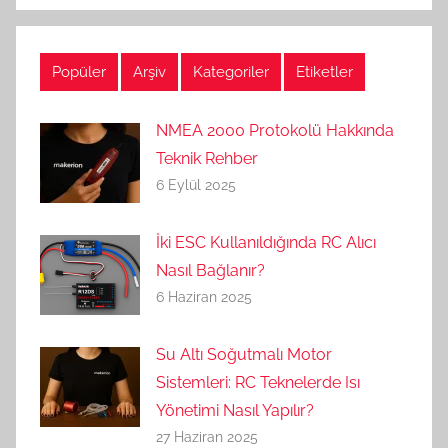
Popüler
Arşiv
Kategoriler
Etiketler
NMEA 2000 Protokolü Hakkında
Teknik Rehber
6 Eylül 2025
İki ESC Kullanıldığında RC Alıcı
Nasıl Bağlanır?
6 Haziran 2025
Su Altı Soğutmalı Motor
Sistemleri: RC Teknelerde Isı
Yönetimi Nasıl Yapılır?
27 Haziran 2025