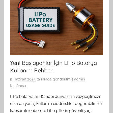
Yeni Başlayanlar İçin LiPo Batarya
Kullanım Rehberi
9 Haziran 2025
tarihinde gönderilmiş
admin
tarafından
LiPo bataryalar RC hobi dünyasının vazgeçilmezi
olsa da yanlış kullanım ciddi riskler doğurabilir. Bu
kapsamlı rehberde, LiPo pillerin güvenli şarjı,