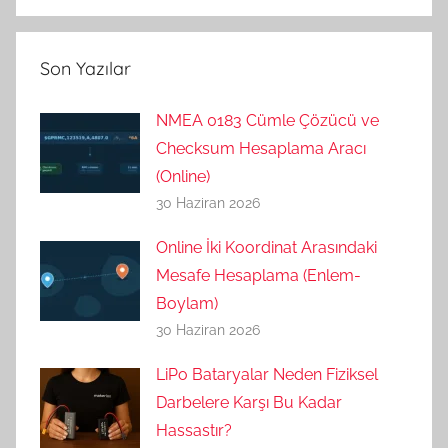
Son Yazılar
NMEA 0183 Cümle Çözücü ve
Checksum Hesaplama Aracı
(Online)
30 Haziran 2026
Online İki Koordinat Arasındaki
Mesafe Hesaplama (Enlem-
Boylam)
30 Haziran 2026
LiPo Bataryalar Neden Fiziksel
Darbelere Karşı Bu Kadar
Hassastır?