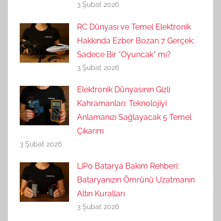
3 Şubat 2026
RC Dünyası ve Temel Elektronik
Hakkında Ezber Bozan 7 Gerçek:
Sadece Bir “Oyuncak” mı?
3 Şubat 2026
Elektronik Dünyasının Gizli
Kahramanları: Teknolojiyi
Anlamanızı Sağlayacak 5 Temel
Çıkarım
3 Şubat 2026
LiPo Batarya Bakım Rehberi:
Bataryanızın Ömrünü Uzatmanın
Altın Kuralları
3 Şubat 2026