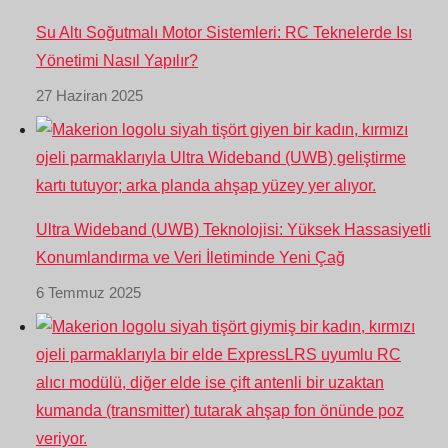
Su Altı Soğutmalı Motor Sistemleri: RC Teknelerde Isı
Yönetimi Nasıl Yapılır?
27 Haziran 2025
Ultra Wideband (UWB) Teknolojisi: Yüksek Hassasiyetli
Konumlandırma ve Veri İletiminde Yeni Çağ
6 Temmuz 2025