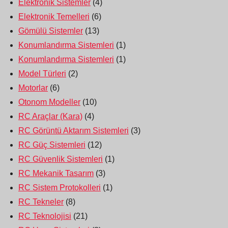
Elektronik Sistemler
(4)
Elektronik Temelleri
(6)
Gömülü Sistemler
(13)
Konumlandırma Sistemleri
(1)
Konumlandırma Sistemleri
(1)
Model Türleri
(2)
Motorlar
(6)
Otonom Modeller
(10)
RC Araçlar (Kara)
(4)
RC Görüntü Aktarım Sistemleri
(3)
RC Güç Sistemleri
(12)
RC Güvenlik Sistemleri
(1)
RC Mekanik Tasarım
(3)
RC Sistem Protokolleri
(1)
RC Tekneler
(8)
RC Teknolojisi
(21)