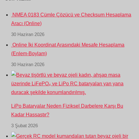
NMEA 0183 Cümle Çözücü ve Checksum Hesaplama
Aracı (Online)
30 Haziran 2026
Online İki Koordinat Arasındaki Mesafe Hesaplama
(Enlem-Boylam)
30 Haziran 2026
LiPo Bataryalar Neden Fiziksel Darbelere Karşı Bu
Kadar Hassastır?
3 Şubat 2026