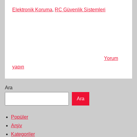
Elektronik Koruma
,
RC Güvenlik Sistemleri
Yorum
yapın
Ara
Ara
Popüler
Arşiv
Kategoriler