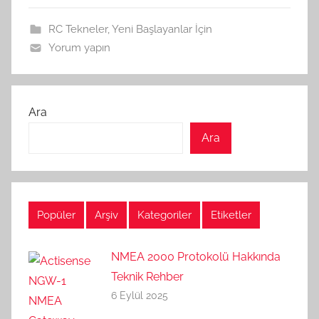
RC Tekneler
,
Yeni Başlayanlar İçin
Yorum yapın
Ara
Ara
Popüler
Arşiv
Kategoriler
Etiketler
NMEA 2000 Protokolü Hakkında
Teknik Rehber
6 Eylül 2025