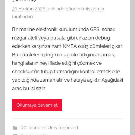
30 Haziran 2026
tarihinde gönderilmiş
admin
tarafından
Bir marine elektronik kurulumunda GPS, sonar,
rüzgar aleti veya pusula gibi cihazları debug
ederken karşınıza ham NMEA 0183 cümleleri çıkar.
Bu cümlelerin doğru olup olmadığını anlamak,
hangi alanın neyi ifade ettiğini çözmek ve
checksum’ın tutup tutmadığını kontrol etmek elle
yapıldığında zaman alır ve hataya açıktır. Aşağıdaki
araç bu işi sizin
Okumaya devam et
RC Tekneler
,
Uncategorized