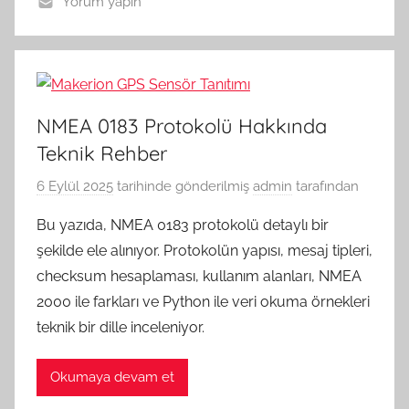
Yorum yapın
NMEA 0183 Protokolü Hakkında
Teknik Rehber
6 Eylül 2025
tarihinde gönderilmiş
admin
tarafından
Bu yazıda, NMEA 0183 protokolü detaylı bir
şekilde ele alınıyor. Protokolün yapısı, mesaj tipleri,
checksum hesaplaması, kullanım alanları, NMEA
2000 ile farkları ve Python ile veri okuma örnekleri
teknik bir dille inceleniyor.
Okumaya devam et