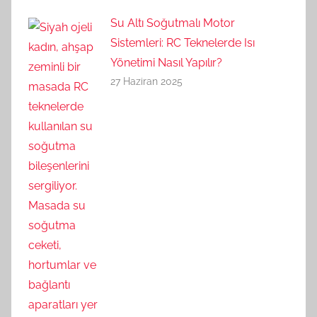
Su Altı Soğutmalı Motor
Sistemleri: RC Teknelerde Isı
Yönetimi Nasıl Yapılır?
27 Haziran 2025