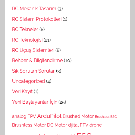
RC Mekanik Tasarım
(3)
RC Sistem Protokolleri
(1)
RC Tekneler
(8)
RC Teknolojisi
(21)
RC Uçuş Sistemleri
(8)
Rehber & Bilgilendirme
(10)
Sık Sorulan Sorular
(3)
Uncategorized
(4)
Veri Kayıt
(1)
Yeni Başlayanlar İçin
(25)
ArduPilot
analog FPV
Brushed Motor
Brushless ESC
Brushless Motor
DC Motor
dijital FPV
drone