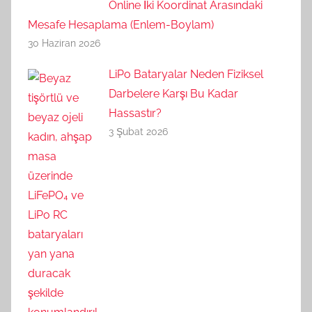
Online İki Koordinat Arasındaki
Mesafe Hesaplama (Enlem-Boylam)
30 Haziran 2026
LiPo Bataryalar Neden Fiziksel
Darbelere Karşı Bu Kadar
Hassastır?
3 Şubat 2026