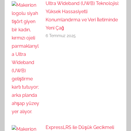
Ultra Wideband (UWB) Teknolojisi:
Yüksek Hassasiyetli
Konumlandırma ve Veri İletiminde
Yeni Çağ
6 Temmuz 2025
ExpressLRS ile Düşük Gecikmeli