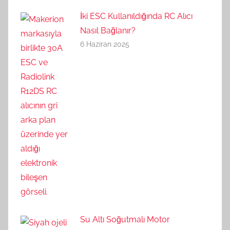
İki ESC Kullanıldığında RC Alıcı
Nasıl Bağlanır?
6 Haziran 2025
Su Altı Soğutmalı Motor