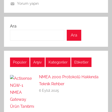
Yorum yapın
Ara
Ara
Popüler
Arşiv
Kategoriler
Etiketler
NMEA 2000 Protokolü Hakkında
Teknik Rehber
6 Eylül 2025