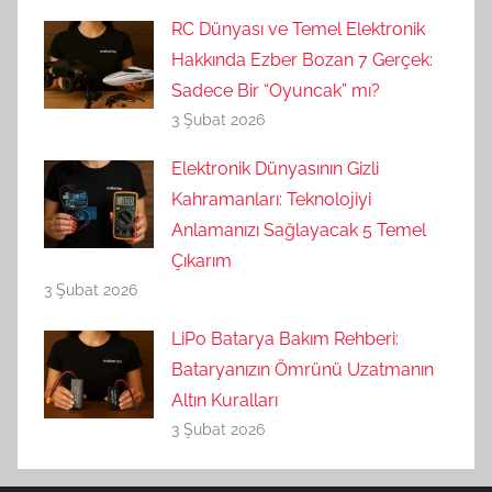
RC Dünyası ve Temel Elektronik
Hakkında Ezber Bozan 7 Gerçek:
Sadece Bir “Oyuncak” mı?
3 Şubat 2026
Elektronik Dünyasının Gizli
Kahramanları: Teknolojiyi
Anlamanızı Sağlayacak 5 Temel
Çıkarım
3 Şubat 2026
LiPo Batarya Bakım Rehberi:
Bataryanızın Ömrünü Uzatmanın
Altın Kuralları
3 Şubat 2026