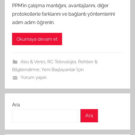
PPM’in çalışma mantığını, avantajlarını, diğer
protokollerle farklarını ve bağlantı yöntemlerini
adım adım öğrenin.
Okumaya devam et
Alıcı & Verici
,
RC Teknolojisi
,
Rehber &
Bilgilendirme
,
Yeni Başlayanlar İçin
Yorum yapın
Ara
Ara