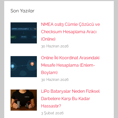
Son Yazılar
NMEA 0183 Cümle Çözücü ve
Checksum Hesaplama Aracı
(Online)
30 Haziran 2026
Online İki Koordinat Arasındaki
Mesafe Hesaplama (Enlem-
Boylam)
30 Haziran 2026
LiPo Bataryalar Neden Fiziksel
Darbelere Karşı Bu Kadar
Hassastır?
3 Şubat 2026