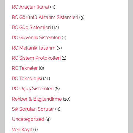
RC Araçlar (Kara)
(4)
RC Görüntü Aktarım Sistemleri
(3)
RC Güç Sistemleri
(12)
RC Güvenlik Sistemleri
(1)
RC Mekanik Tasarım
(3)
RC Sistem Protokolleri
(1)
RC Tekneler
(8)
RC Teknolojisi
(21)
RC Uçuş Sistemleri
(8)
Rehber & Bilgilendirme
(10)
Sık Sorulan Sorular
(3)
Uncategorized
(4)
Veri Kayıt
(1)