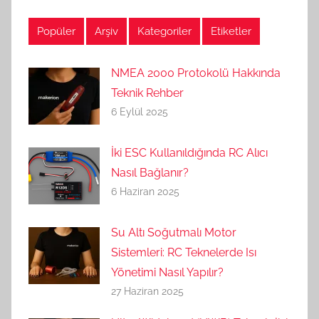
Popüler
Arşiv
Kategoriler
Etiketler
NMEA 2000 Protokolü Hakkında
Teknik Rehber
6 Eylül 2025
İki ESC Kullanıldığında RC Alıcı
Nasıl Bağlanır?
6 Haziran 2025
Su Altı Soğutmalı Motor
Sistemleri: RC Teknelerde Isı
Yönetimi Nasıl Yapılır?
27 Haziran 2025