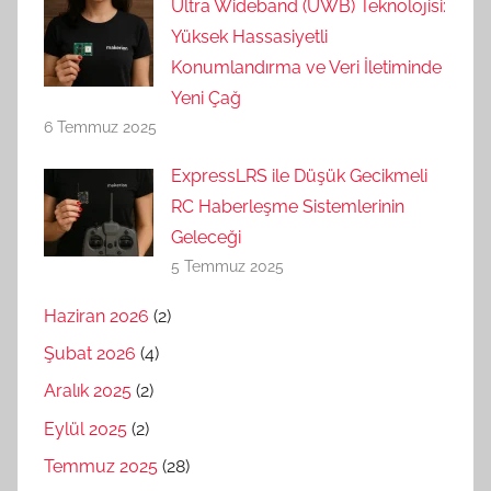
Ultra Wideband (UWB) Teknolojisi:
Yüksek Hassasiyetli
Konumlandırma ve Veri İletiminde
Yeni Çağ
6 Temmuz 2025
ExpressLRS ile Düşük Gecikmeli
RC Haberleşme Sistemlerinin
Geleceği
5 Temmuz 2025
Haziran 2026
(2)
Şubat 2026
(4)
Aralık 2025
(2)
Eylül 2025
(2)
Temmuz 2025
(28)