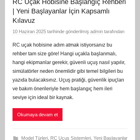
RC Uçak Hobisine Başlangıç Rehberi
| Yeni Başlayanlar İçin Kapsamlı
Kılavuz
10 Haziran 2025
tarihinde gönderilmiş
admin
tarafından
RC uçak hobisine adım atmak istiyorsanız bu
rehber tam size göre! Hangi uçakla başlanmalı,
hangi ekipmanlar gerekir, güvenli uçuş nasıl yapılır,
simülatörler neden önemlidir gibi temel bilgileri bu
yazıda bulacaksınız. Uçuş pratiği, güvenlik ipuçları
ve bakım önerileriyle hem başlangıç hem ileri
seviye için ideal bir kaynak.
Okumaya devam et
Model Türleri
,
RC Uçuş Sistemleri
,
Yeni Başlayanlar