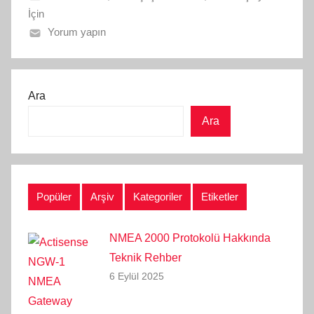
İçin
Yorum yapın
Ara
Ara
Popüler
Arşiv
Kategoriler
Etiketler
NMEA 2000 Protokolü Hakkında
Teknik Rehber
6 Eylül 2025