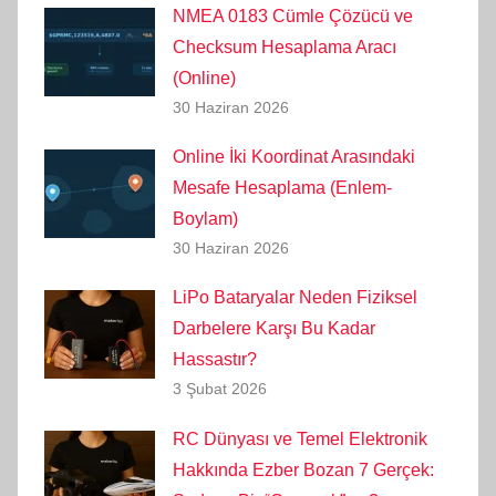
NMEA 0183 Cümle Çözücü ve
Checksum Hesaplama Aracı
(Online)
30 Haziran 2026
Online İki Koordinat Arasındaki
Mesafe Hesaplama (Enlem-
Boylam)
30 Haziran 2026
LiPo Bataryalar Neden Fiziksel
Darbelere Karşı Bu Kadar
Hassastır?
3 Şubat 2026
RC Dünyası ve Temel Elektronik
Hakkında Ezber Bozan 7 Gerçek: