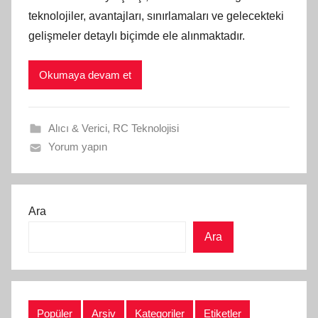
teknolojiler, avantajları, sınırlamaları ve gelecekteki
gelişmeler detaylı biçimde ele alınmaktadır.
Okumaya devam et
Alıcı & Verici
,
RC Teknolojisi
Yorum yapın
Ara
Ara
Popüler
Arşiv
Kategoriler
Etiketler