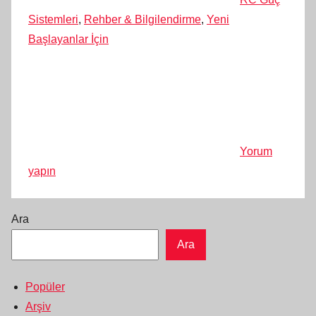
Sistemleri
,
Rehber & Bilgilendirme
,
Yeni
Başlayanlar İçin
Yorum
yapın
Ara
Ara
Popüler
Arşiv