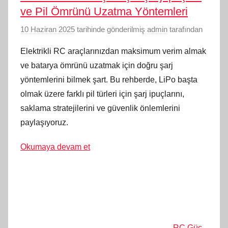
ve Pil Ömrünü Uzatma Yöntemleri
10 Haziran 2025
tarihinde gönderilmiş
admin
tarafından
Elektrikli RC araçlarınızdan maksimum verim almak
ve batarya ömrünü uzatmak için doğru şarj
yöntemlerini bilmek şart. Bu rehberde, LiPo başta
olmak üzere farklı pil türleri için şarj ipuçlarını,
saklama stratejilerini ve güvenlik önlemlerini
paylaşıyoruz.
Okumaya devam et
RC Güç