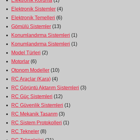
Elektronik Koruma
(1)
Elektronik Sistemler
(4)
Elektronik Temelleri
(6)
Gömülü Sistemler
(13)
Konumlandırma Sistemleri
(1)
Konumlandırma Sistemleri
(1)
Model Türleri
(2)
Motorlar
(6)
Otonom Modeller
(10)
RC Araçlar (Kara)
(4)
RC Görüntü Aktarım Sistemleri
(3)
RC Güç Sistemleri
(12)
RC Güvenlik Sistemleri
(1)
RC Mekanik Tasarım
(3)
RC Sistem Protokolleri
(1)
RC Tekneler
(8)