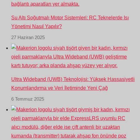
Su Altı Soğutmalı Motor Sistemleri: RC Teknelerde Isı
Yönetimi Nasıl Yapılır?
27 Haziran 2025
Ultra Wideband (UWB) Teknolojisi: Yüksek Hassasiyetli
Konumlandırma ve Veri İletiminde Yeni Çağ
6 Temmuz 2025