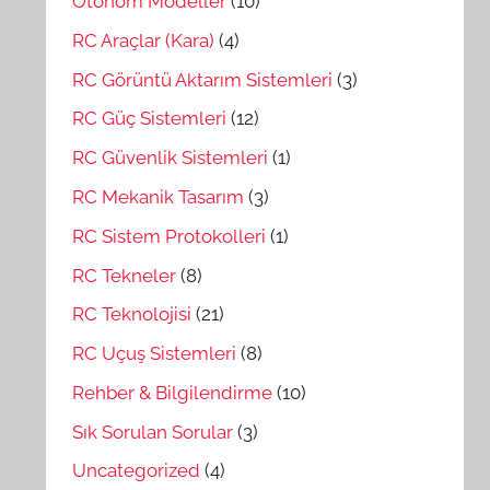
Otonom Modeller
(10)
RC Araçlar (Kara)
(4)
RC Görüntü Aktarım Sistemleri
(3)
RC Güç Sistemleri
(12)
RC Güvenlik Sistemleri
(1)
RC Mekanik Tasarım
(3)
RC Sistem Protokolleri
(1)
RC Tekneler
(8)
RC Teknolojisi
(21)
RC Uçuş Sistemleri
(8)
Rehber & Bilgilendirme
(10)
Sık Sorulan Sorular
(3)
Uncategorized
(4)