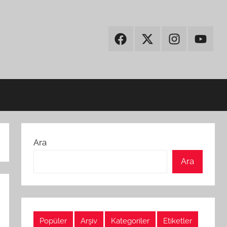
Facebook
Twitter
Instagram
Youtub
Ara
Ara
Popüler
Arşiv
Kategoriler
Etiketler