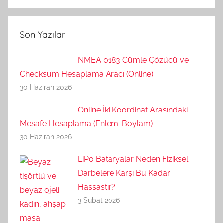
Son Yazılar
NMEA 0183 Cümle Çözücü ve
Checksum Hesaplama Aracı (Online)
30 Haziran 2026
Online İki Koordinat Arasındaki
Mesafe Hesaplama (Enlem-Boylam)
30 Haziran 2026
LiPo Bataryalar Neden Fiziksel
Darbelere Karşı Bu Kadar
Hassastır?
3 Şubat 2026