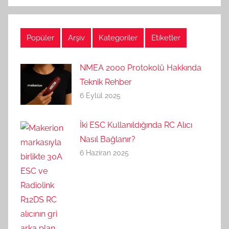
Popüler
Arşiv
Kategoriler
Etiketler
NMEA 2000 Protokolü Hakkında
Teknik Rehber
6 Eylül 2025
İki ESC Kullanıldığında RC Alıcı
Nasıl Bağlanır?
6 Haziran 2025