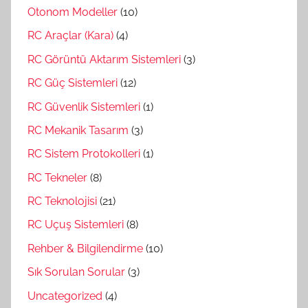
Otonom Modeller
(10)
RC Araçlar (Kara)
(4)
RC Görüntü Aktarım Sistemleri
(3)
RC Güç Sistemleri
(12)
RC Güvenlik Sistemleri
(1)
RC Mekanik Tasarım
(3)
RC Sistem Protokolleri
(1)
RC Tekneler
(8)
RC Teknolojisi
(21)
RC Uçuş Sistemleri
(8)
Rehber & Bilgilendirme
(10)
Sık Sorulan Sorular
(3)
Uncategorized
(4)