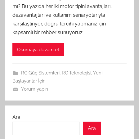
mı? Bu yazıda her iki motor tipini avantajları,
dezavantajları ve kullanım senaryolarıyla
karşılaştırıyor, doğru tercihi yapmanız için
kapsamlı bir rehber sunuyoruz.
Okumaya devam et
RC Güç Sistemleri
,
RC Teknolojisi
,
Yeni
Başlayanlar İçin
Yorum yapın
Ara
Ara