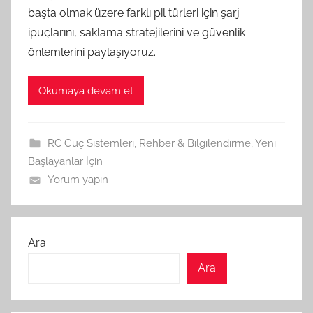
başta olmak üzere farklı pil türleri için şarj
ipuçlarını, saklama stratejilerini ve güvenlik
önlemlerini paylaşıyoruz.
Okumaya devam et
RC Güç Sistemleri
,
Rehber & Bilgilendirme
,
Yeni
Başlayanlar İçin
Yorum yapın
Ara
Ara