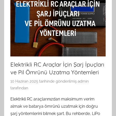
Elektrikli RC Araçlar İçin Şarj İpuçları
ve Pil Ömrünü Uzatma Yöntemleri
10 Haziran 2025
tarihinde gönderilmiş
admin
tarafından
Elektrikli RC araçlarınızdan maksimum verim
almak ve batarya ömrünü uzatmak için doğru
şarj yöntemlerini bilmek şart. Bu rehberde, LiPo