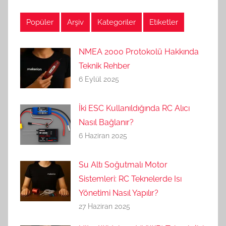
Popüler
Arşiv
Kategoriler
Etiketler
NMEA 2000 Protokolü Hakkında
Teknik Rehber
6 Eylül 2025
İki ESC Kullanıldığında RC Alıcı
Nasıl Bağlanır?
6 Haziran 2025
Su Altı Soğutmalı Motor
Sistemleri: RC Teknelerde Isı
Yönetimi Nasıl Yapılır?
27 Haziran 2025