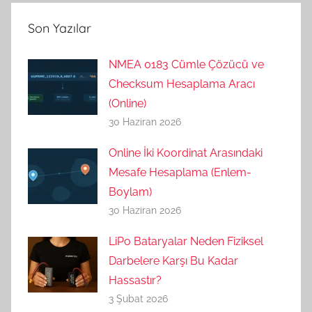
Son Yazılar
NMEA 0183 Cümle Çözücü ve
Checksum Hesaplama Aracı
(Online)
30 Haziran 2026
Online İki Koordinat Arasındaki
Mesafe Hesaplama (Enlem-
Boylam)
30 Haziran 2026
LiPo Bataryalar Neden Fiziksel
Darbelere Karşı Bu Kadar
Hassastır?
3 Şubat 2026