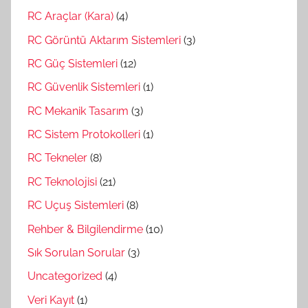
RC Araçlar (Kara)
(4)
RC Görüntü Aktarım Sistemleri
(3)
RC Güç Sistemleri
(12)
RC Güvenlik Sistemleri
(1)
RC Mekanik Tasarım
(3)
RC Sistem Protokolleri
(1)
RC Tekneler
(8)
RC Teknolojisi
(21)
RC Uçuş Sistemleri
(8)
Rehber & Bilgilendirme
(10)
Sık Sorulan Sorular
(3)
Uncategorized
(4)
Veri Kayıt
(1)