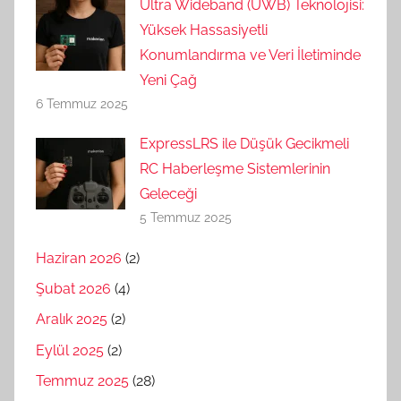
Ultra Wideband (UWB) Teknolojisi:
Yüksek Hassasiyetli
Konumlandırma ve Veri İletiminde
Yeni Çağ
6 Temmuz 2025
ExpressLRS ile Düşük Gecikmeli
RC Haberleşme Sistemlerinin
Geleceği
5 Temmuz 2025
Haziran 2026
(2)
Şubat 2026
(4)
Aralık 2025
(2)
Eylül 2025
(2)
Temmuz 2025
(28)