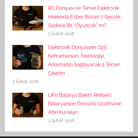
RC Dünyası ve Temel Elektronik
Hakkında Ezber Bozan 7 Gerçek:
Sadece Bir “Oyuncak” mı?
3 Şubat 2026
Elektronik Dünyasının Gizli
Kahramanları: Teknolojiyi
Anlamanızı Sağlayacak 5 Temel
Çıkarım
3 Şubat 2026
LiPo Batarya Bakım Rehberi:
Bataryanızın Ömrünü Uzatmanın
Altın Kuralları
3 Şubat 2026