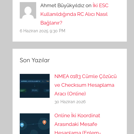
Ahmet Büyükyıldız on
İki ESC
Kullanıldığında RC Alıcı Nasıl
Bağlanır?
6 Haziran 2025 9:30 PM
Son Yazılar
NMEA 0183 Cümle Çözücü
ve Checksum Hesaplama
Aracı (Online)
30 Haziran 2026
Online İki Koordinat
Arasındaki Mesafe
Hesaplama (Enlem-