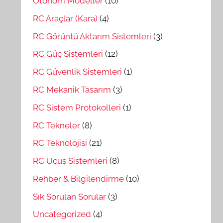
Otonom Modeller
(10)
RC Araçlar (Kara)
(4)
RC Görüntü Aktarım Sistemleri
(3)
RC Güç Sistemleri
(12)
RC Güvenlik Sistemleri
(1)
RC Mekanik Tasarım
(3)
RC Sistem Protokolleri
(1)
RC Tekneler
(8)
RC Teknolojisi
(21)
RC Uçuş Sistemleri
(8)
Rehber & Bilgilendirme
(10)
Sık Sorulan Sorular
(3)
Uncategorized
(4)