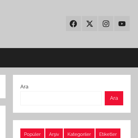
Facebook
Twitter
Instagram
Youtub
Ara
Ara
Popüler
Arşiv
Kategoriler
Etiketler