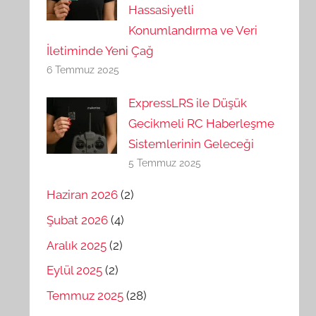
Hassasiyetli
Konumlandırma ve Veri
İletiminde Yeni Çağ
6 Temmuz 2025
ExpressLRS ile Düşük
Gecikmeli RC Haberleşme
Sistemlerinin Geleceği
5 Temmuz 2025
Haziran 2026
(2)
Şubat 2026
(4)
Aralık 2025
(2)
Eylül 2025
(2)
Temmuz 2025
(28)