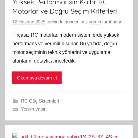
Yüksek Performansın Kalbi: RC
Motorlar ve Doğru Seçim Kriterleri
12 Haziran 2025
tarihinde gönderilmiş
admin
tarafından
Fırçasız RC motorlar, modern sistemlerde yüksek
performans ve verimlilik sunar. Bu yazıda, doğru
motor seçiminin teknik yönlerini ve uygulama
alanlarını detaylıca inceledik.
Okumaya devam et
RC Güç Sistemleri
Yorum yapın