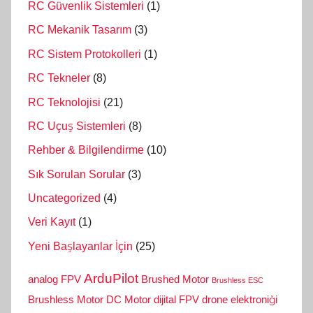
RC Güvenlik Sistemleri
(1)
RC Mekanik Tasarım
(3)
RC Sistem Protokolleri
(1)
RC Tekneler
(8)
RC Teknolojisi
(21)
RC Uçuş Sistemleri
(8)
Rehber & Bilgilendirme
(10)
Sık Sorulan Sorular
(3)
Uncategorized
(4)
Veri Kayıt
(1)
Yeni Başlayanlar İçin
(25)
ArduPilot
analog FPV
Brushed Motor
Brushless ESC
Brushless Motor
DC Motor
dijital FPV
drone elektroniği