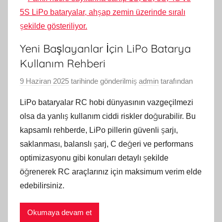
Yeni Başlayanlar İçin LiPo Batarya
Kullanım Rehberi
9 Haziran 2025
tarihinde gönderilmiş
admin
tarafından
LiPo bataryalar RC hobi dünyasının vazgeçilmezi
olsa da yanlış kullanım ciddi riskler doğurabilir. Bu
kapsamlı rehberde, LiPo pillerin güvenli şarjı,
saklanması, balanslı şarj, C değeri ve performans
optimizasyonu gibi konuları detaylı şekilde
öğrenerek RC araçlarınız için maksimum verim elde
edebilirsiniz.
Okumaya devam et