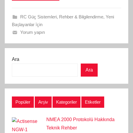
RC Güç Sistemleri
,
Rehber & Bilgilendirme
,
Yeni
Başlayanlar İçin
Yorum yapın
Ara
Ara
Popüler
Arşiv
Kategoriler
Etiketler
NMEA 2000 Protokolü Hakkında
Teknik Rehber