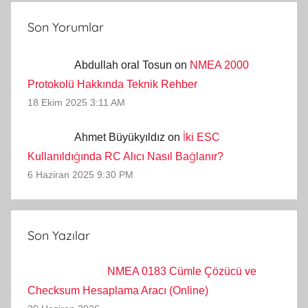
Son Yorumlar
Abdullah oral Tosun on
NMEA 2000
Protokolü Hakkında Teknik Rehber
18 Ekim 2025 3:11 AM
Ahmet Büyükyıldız on
İki ESC
Kullanıldığında RC Alıcı Nasıl Bağlanır?
6 Haziran 2025 9:30 PM
Son Yazılar
NMEA 0183 Cümle Çözücü ve
Checksum Hesaplama Aracı (Online)