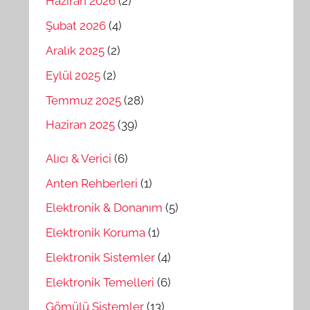
Haziran 2026
(2)
Şubat 2026
(4)
Aralık 2025
(2)
Eylül 2025
(2)
Temmuz 2025
(28)
Haziran 2025
(39)
Alıcı & Verici
(6)
Anten Rehberleri
(1)
Elektronik & Donanım
(5)
Elektronik Koruma
(1)
Elektronik Sistemler
(4)
Elektronik Temelleri
(6)
Gömülü Sistemler
(13)