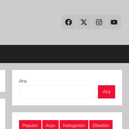
Facebook
Twitter
Instagram
Youtub
Ara
Ara
Popüler
Arşiv
Kategoriler
Etiketler