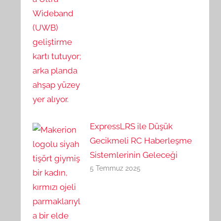
ExpressLRS ile Düşük
Gecikmeli RC Haberleşme
Sistemlerinin Geleceği
5 Temmuz 2025