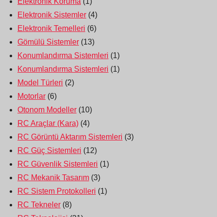
Elektronik Koruma
(1)
Elektronik Sistemler
(4)
Elektronik Temelleri
(6)
Gömülü Sistemler
(13)
Konumlandırma Sistemleri
(1)
Konumlandırma Sistemleri
(1)
Model Türleri
(2)
Motorlar
(6)
Otonom Modeller
(10)
RC Araçlar (Kara)
(4)
RC Görüntü Aktarım Sistemleri
(3)
RC Güç Sistemleri
(12)
RC Güvenlik Sistemleri
(1)
RC Mekanik Tasarım
(3)
RC Sistem Protokolleri
(1)
RC Tekneler
(8)