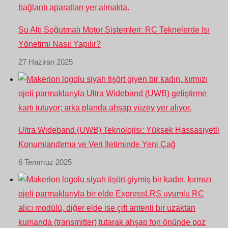
Su Altı Soğutmalı Motor Sistemleri: RC Teknelerde Isı
Yönetimi Nasıl Yapılır?
27 Haziran 2025
Ultra Wideband (UWB) Teknolojisi: Yüksek Hassasiyetli
Konumlandırma ve Veri İletiminde Yeni Çağ
6 Temmuz 2025