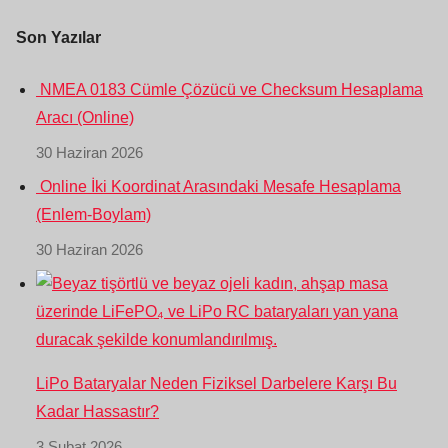
Son Yazılar
NMEA 0183 Cümle Çözücü ve Checksum Hesaplama
Aracı (Online)
30 Haziran 2026
Online İki Koordinat Arasındaki Mesafe Hesaplama
(Enlem-Boylam)
30 Haziran 2026
LiPo Bataryalar Neden Fiziksel Darbelere Karşı Bu
Kadar Hassastır?
3 Şubat 2026