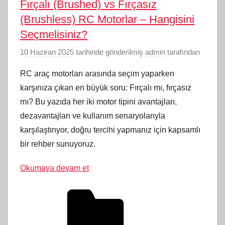
Fırçalı (Brushed) vs Fırçasız
(Brushless) RC Motorlar – Hangisini
Seçmelisiniz?
10 Haziran 2025
tarihinde gönderilmiş
admin
tarafından
RC araç motorları arasında seçim yaparken
karşınıza çıkan en büyük soru: Fırçalı mı, fırçasız
mı? Bu yazıda her iki motor tipini avantajları,
dezavantajları ve kullanım senaryolarıyla
karşılaştırıyor, doğru tercihi yapmanız için kapsamlı
bir rehber sunuyoruz.
Okumaya devam et