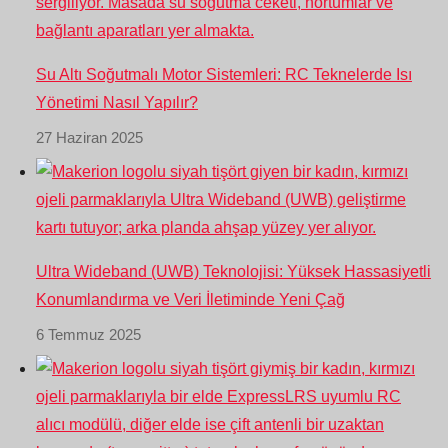
Su Altı Soğutmalı Motor Sistemleri: RC Teknelerde Isı
Yönetimi Nasıl Yapılır?
27 Haziran 2025
Ultra Wideband (UWB) Teknolojisi: Yüksek Hassasiyetli
Konumlandırma ve Veri İletiminde Yeni Çağ
6 Temmuz 2025