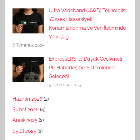
Ultra Wideband (UWB) Teknolojisi:
Yüksek Hassasiyetli
Konumlandırma ve Veri İletiminde
Yeni Çağ
6 Temmuz 2025
ExpressLRS ile Düşük Gecikmeli
RC Haberleşme Sistemlerinin
Geleceği
5 Temmuz 2025
Haziran 2026
(2)
Şubat 2026
(4)
Aralık 2025
(2)
Eylül 2025
(2)