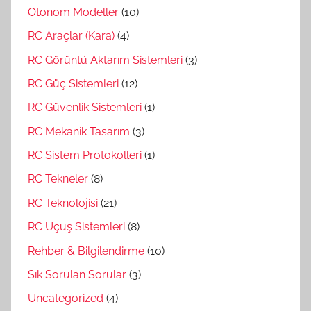
Otonom Modeller
(10)
RC Araçlar (Kara)
(4)
RC Görüntü Aktarım Sistemleri
(3)
RC Güç Sistemleri
(12)
RC Güvenlik Sistemleri
(1)
RC Mekanik Tasarım
(3)
RC Sistem Protokolleri
(1)
RC Tekneler
(8)
RC Teknolojisi
(21)
RC Uçuş Sistemleri
(8)
Rehber & Bilgilendirme
(10)
Sık Sorulan Sorular
(3)
Uncategorized
(4)