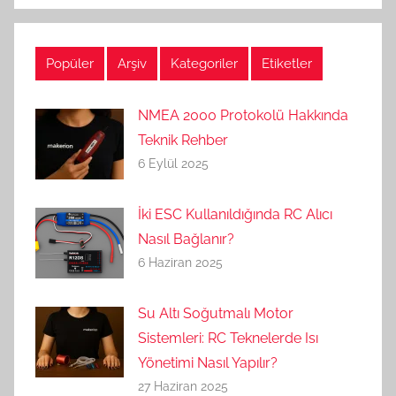
Popüler
Arşiv
Kategoriler
Etiketler
NMEA 2000 Protokolü Hakkında
Teknik Rehber
6 Eylül 2025
İki ESC Kullanıldığında RC Alıcı
Nasıl Bağlanır?
6 Haziran 2025
Su Altı Soğutmalı Motor
Sistemleri: RC Teknelerde Isı
Yönetimi Nasıl Yapılır?
27 Haziran 2025