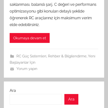
saklanması, balanslı şarj, C değeri ve performans
optimizasyonu gibi konuları detaylı şekilde
öğrenerek RC araçlarınız için maksimum verim
elde edebilirsiniz.
Okumaya devam et
RC Güç Sistemleri
,
Rehber & Bilgilendirme
,
Yeni
Başlayanlar İçin
Yorum yapın
Ara
Ara