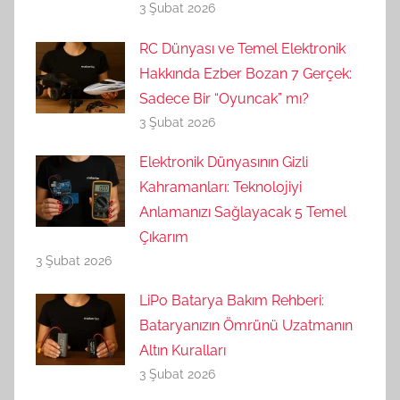
3 Şubat 2026
RC Dünyası ve Temel Elektronik
Hakkında Ezber Bozan 7 Gerçek:
Sadece Bir “Oyuncak” mı?
3 Şubat 2026
Elektronik Dünyasının Gizli
Kahramanları: Teknolojiyi
Anlamanızı Sağlayacak 5 Temel
Çıkarım
3 Şubat 2026
LiPo Batarya Bakım Rehberi:
Bataryanızın Ömrünü Uzatmanın
Altın Kuralları
3 Şubat 2026