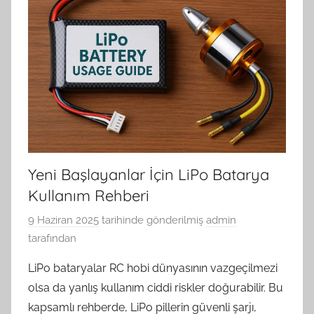
Yeni Başlayanlar İçin LiPo Batarya
Kullanım Rehberi
9 Haziran 2025
tarihinde gönderilmiş
admin
tarafından
LiPo bataryalar RC hobi dünyasının vazgeçilmezi
olsa da yanlış kullanım ciddi riskler doğurabilir. Bu
kapsamlı rehberde, LiPo pillerin güvenli şarjı,