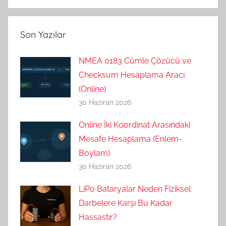
Son Yazılar
NMEA 0183 Cümle Çözücü ve
Checksum Hesaplama Aracı
(Online)
30 Haziran 2026
Online İki Koordinat Arasındaki
Mesafe Hesaplama (Enlem-
Boylam)
30 Haziran 2026
LiPo Bataryalar Neden Fiziksel
Darbelere Karşı Bu Kadar
Hassastır?