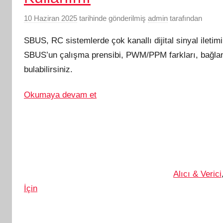
10 Haziran 2025
tarihinde gönderilmiş
admin
tarafından
SBUS, RC sistemlerde çok kanallı dijital sinyal iletim
SBUS’un çalışma prensibi, PWM/PPM farkları, bağlantı
bulabilirsiniz.
Okumaya devam et
Alıcı & Verici
İçin