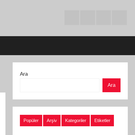
Facebook
Twitter
Instagram
Youtube
Ara
Ara
Popüler
Arşiv
Kategoriler
Etiketler