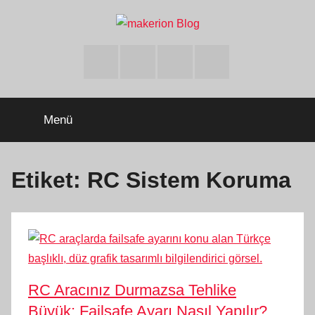
İçeriğe
atla
makerion
Build
Beyond
Facebook
Twitter
Instagram
Youtube
Limits
Blog
Menü
Etiket:
RC Sistem Koruma
RC Aracınız Durmazsa Tehlike
Büyük: Failsafe Ayarı Nasıl Yapılır?