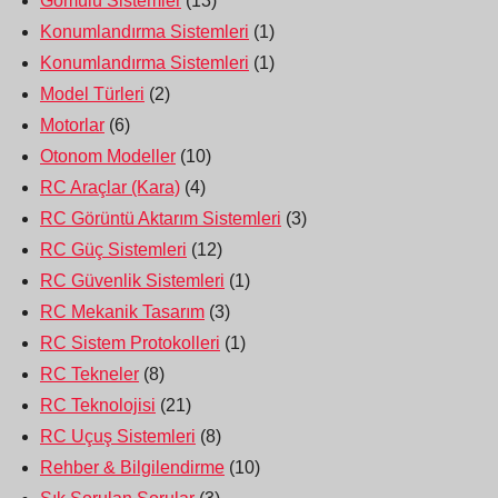
Gömülü Sistemler
(13)
Konumlandırma Sistemleri
(1)
Konumlandırma Sistemleri
(1)
Model Türleri
(2)
Motorlar
(6)
Otonom Modeller
(10)
RC Araçlar (Kara)
(4)
RC Görüntü Aktarım Sistemleri
(3)
RC Güç Sistemleri
(12)
RC Güvenlik Sistemleri
(1)
RC Mekanik Tasarım
(3)
RC Sistem Protokolleri
(1)
RC Tekneler
(8)
RC Teknolojisi
(21)
RC Uçuş Sistemleri
(8)
Rehber & Bilgilendirme
(10)