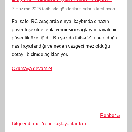
7 Haziran 2025
tarihinde gönderilmiş
admin
tarafından
Failsafe, RC araçlarda sinyal kaybında cihazın
güvenli şekilde tepki vermesini sağlayan hayati bir
güvenlik özelliğidir. Bu yazıda failsafe’in ne olduğu,
nasıl ayarlandığı ve neden vazgeçilmez olduğu
detaylı biçimde açıklanıyor.
Okumaya devam et
Rehber &
Bilgilendirme
,
Yeni Başlayanlar İçin