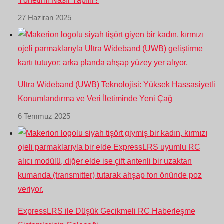
Yönetimi Nasıl Yapılır?
27 Haziran 2025
Ultra Wideband (UWB) Teknolojisi: Yüksek Hassasiyetli
Konumlandırma ve Veri İletiminde Yeni Çağ
6 Temmuz 2025
ExpressLRS ile Düşük Gecikmeli RC Haberleşme