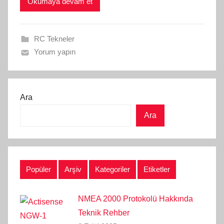
Okumaya devam et
RC Tekneler
Yorum yapın
Ara
Ara
Popüler
Arşiv
Kategoriler
Etiketler
NMEA 2000 Protokolü Hakkında
Teknik Rehber