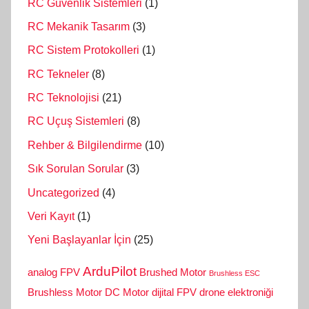
RC Güvenlik Sistemleri
(1)
RC Mekanik Tasarım
(3)
RC Sistem Protokolleri
(1)
RC Tekneler
(8)
RC Teknolojisi
(21)
RC Uçuş Sistemleri
(8)
Rehber & Bilgilendirme
(10)
Sık Sorulan Sorular
(3)
Uncategorized
(4)
Veri Kayıt
(1)
Yeni Başlayanlar İçin
(25)
ArduPilot
analog FPV
Brushed Motor
Brushless ESC
Brushless Motor
DC Motor
dijital FPV
drone elektroniği