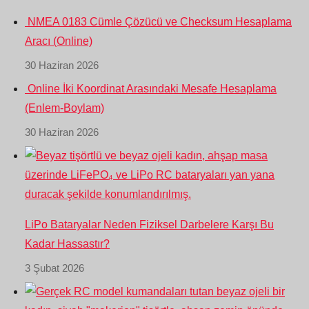
NMEA 0183 Cümle Çözücü ve Checksum Hesaplama
Aracı (Online)
30 Haziran 2026
Online İki Koordinat Arasındaki Mesafe Hesaplama
(Enlem-Boylam)
30 Haziran 2026
LiPo Bataryalar Neden Fiziksel Darbelere Karşı Bu
Kadar Hassastır?
3 Şubat 2026