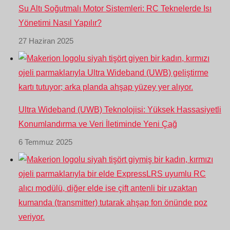
Su Altı Soğutmalı Motor Sistemleri: RC Teknelerde Isı
Yönetimi Nasıl Yapılır?
27 Haziran 2025
Ultra Wideband (UWB) Teknolojisi: Yüksek Hassasiyetli
Konumlandırma ve Veri İletiminde Yeni Çağ
6 Temmuz 2025