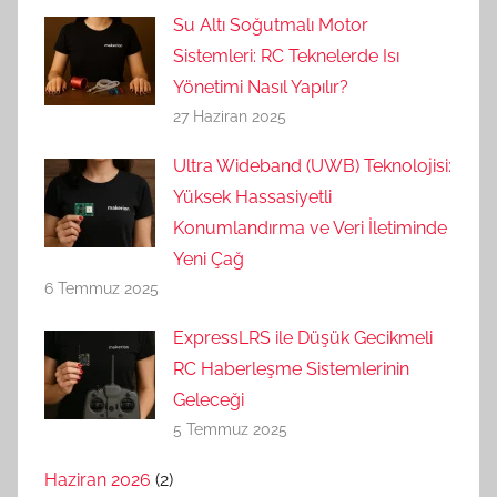
Su Altı Soğutmalı Motor
Sistemleri: RC Teknelerde Isı
Yönetimi Nasıl Yapılır?
27 Haziran 2025
Ultra Wideband (UWB) Teknolojisi:
Yüksek Hassasiyetli
Konumlandırma ve Veri İletiminde
Yeni Çağ
6 Temmuz 2025
ExpressLRS ile Düşük Gecikmeli
RC Haberleşme Sistemlerinin
Geleceği
5 Temmuz 2025
Haziran 2026
(2)