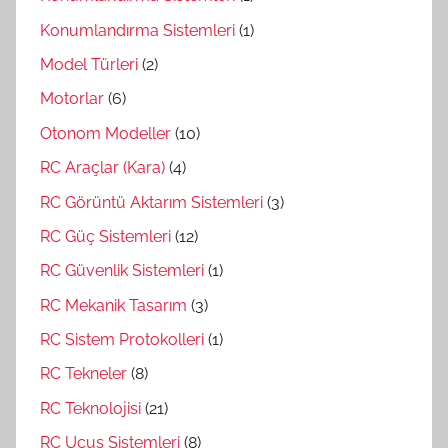
Konumlandırma Sistemleri
(1)
Model Türleri
(2)
Motorlar
(6)
Otonom Modeller
(10)
RC Araçlar (Kara)
(4)
RC Görüntü Aktarım Sistemleri
(3)
RC Güç Sistemleri
(12)
RC Güvenlik Sistemleri
(1)
RC Mekanik Tasarım
(3)
RC Sistem Protokolleri
(1)
RC Tekneler
(8)
RC Teknolojisi
(21)
RC Uçuş Sistemleri
(8)