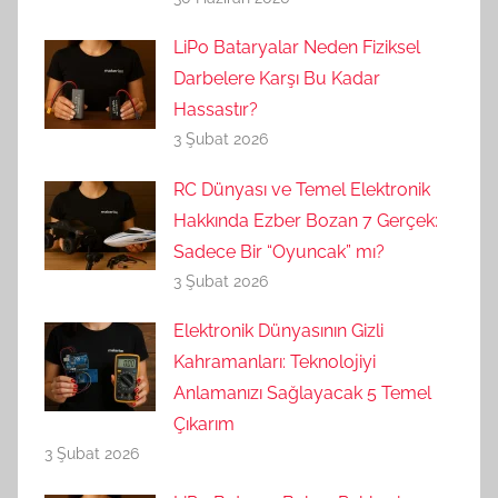
LiPo Bataryalar Neden Fiziksel
Darbelere Karşı Bu Kadar
Hassastır?
3 Şubat 2026
RC Dünyası ve Temel Elektronik
Hakkında Ezber Bozan 7 Gerçek:
Sadece Bir “Oyuncak” mı?
3 Şubat 2026
Elektronik Dünyasının Gizli
Kahramanları: Teknolojiyi
Anlamanızı Sağlayacak 5 Temel
Çıkarım
3 Şubat 2026