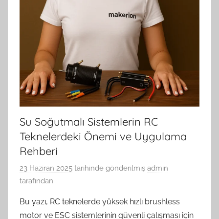
Su Soğutmalı Sistemlerin RC
Teknelerdeki Önemi ve Uygulama
Rehberi
23 Haziran 2025
tarihinde gönderilmiş
admin
tarafından
Bu yazı, RC teknelerde yüksek hızlı brushless
motor ve ESC sistemlerinin güvenli çalışması için