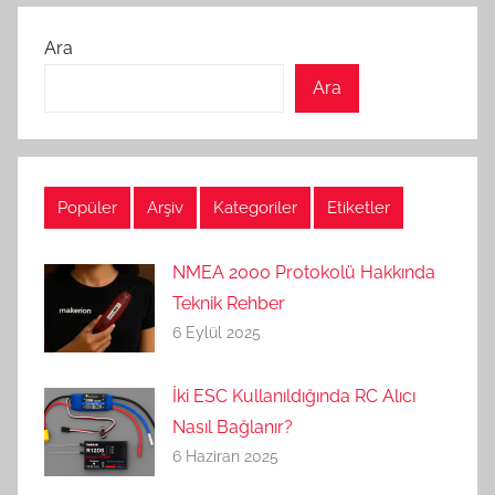
Ara
Ara
Popüler
Arşiv
Kategoriler
Etiketler
NMEA 2000 Protokolü Hakkında
Teknik Rehber
6 Eylül 2025
İki ESC Kullanıldığında RC Alıcı
Nasıl Bağlanır?
6 Haziran 2025