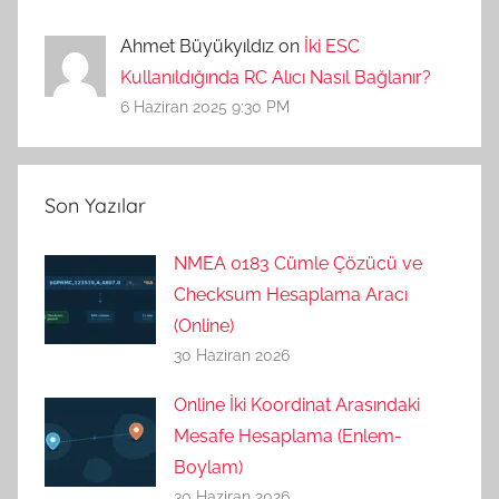
Ahmet Büyükyıldız on
İki ESC
Kullanıldığında RC Alıcı Nasıl Bağlanır?
6 Haziran 2025 9:30 PM
Son Yazılar
NMEA 0183 Cümle Çözücü ve
Checksum Hesaplama Aracı
(Online)
30 Haziran 2026
Online İki Koordinat Arasındaki
Mesafe Hesaplama (Enlem-
Boylam)
30 Haziran 2026