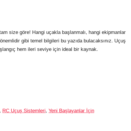
tam size göre! Hangi uçakla başlanmalı, hangi ekipmanlar
 önemlidir gibi temel bilgileri bu yazıda bulacaksınız. Uçuş
şlangıç hem ileri seviye için ideal bir kaynak.
,
RC Uçuş Sistemleri
,
Yeni Başlayanlar İçin