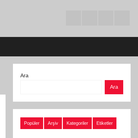
Facebook
Twitter
Instagram
Youtube
Ara
Ara
Popüler
Arşiv
Kategoriler
Etiketler