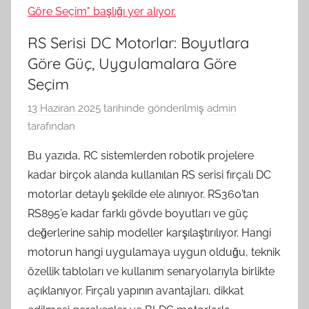
RS Serisi DC Motorlar: Boyutlara
Göre Güç, Uygulamalara Göre
Seçim
13 Haziran 2025
tarihinde gönderilmiş
admin
tarafından
Bu yazıda, RC sistemlerden robotik projelere
kadar birçok alanda kullanılan RS serisi fırçalı DC
motorlar detaylı şekilde ele alınıyor. RS360’tan
RS895’e kadar farklı gövde boyutları ve güç
değerlerine sahip modeller karşılaştırılıyor. Hangi
motorun hangi uygulamaya uygun olduğu, teknik
özellik tabloları ve kullanım senaryolarıyla birlikte
açıklanıyor. Fırçalı yapının avantajları, dikkat