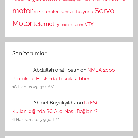
motor
Servo
rc sistemleri
sensör füzyonu
Motor
telemetry
VTX
ubec kullanımı
Son Yorumlar
Abdullah oral Tosun on
NMEA 2000
Protokolü Hakkında Teknik Rehber
18 Ekim 2025 3:11 AM
Ahmet Büyükyıldız on
İki ESC
Kullanıldığında RC Alıcı Nasıl Bağlanır?
6 Haziran 2025 9:30 PM