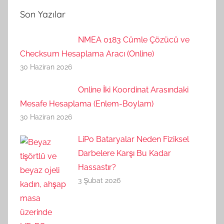
Son Yazılar
NMEA 0183 Cümle Çözücü ve
Checksum Hesaplama Aracı (Online)
30 Haziran 2026
Online İki Koordinat Arasındaki
Mesafe Hesaplama (Enlem-Boylam)
30 Haziran 2026
LiPo Bataryalar Neden Fiziksel
Darbelere Karşı Bu Kadar
Hassastır?
3 Şubat 2026