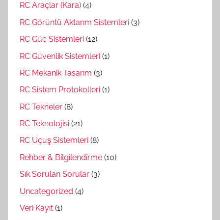
RC Araçlar (Kara)
(4)
RC Görüntü Aktarım Sistemleri
(3)
RC Güç Sistemleri
(12)
RC Güvenlik Sistemleri
(1)
RC Mekanik Tasarım
(3)
RC Sistem Protokolleri
(1)
RC Tekneler
(8)
RC Teknolojisi
(21)
RC Uçuş Sistemleri
(8)
Rehber & Bilgilendirme
(10)
Sık Sorulan Sorular
(3)
Uncategorized
(4)
Veri Kayıt
(1)